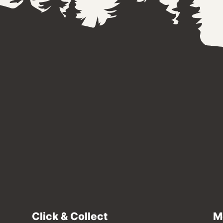
Click & Collect
M