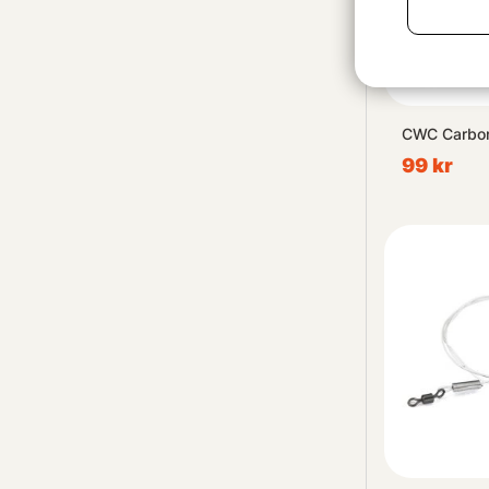
CWC Carbon
99 kr