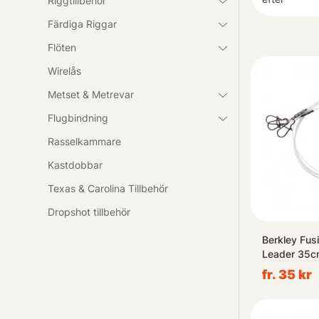
Riggtillbehör
Färdiga Riggar
Flöten
Wirelås
Metset & Metrevar
Flugbindning
Rasselkammare
Kastdobbar
Texas & Carolina Tillbehör
Dropshot tillbehör
Berkley Fusi
Leader 35c
fr. 35 kr