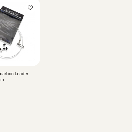
ocarbon Leader
mm