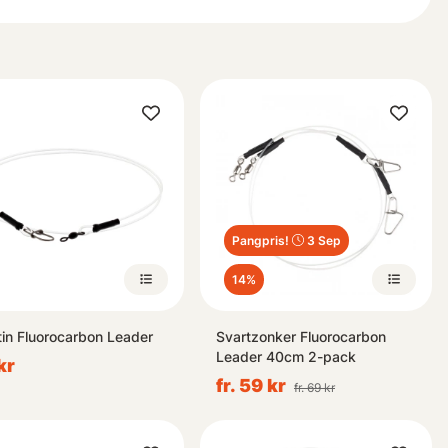
Pangpris!
3 Sep
14%
in Fluorocarbon Leader
Svartzonker Fluorocarbon
Leader 40cm 2-pack
kr
fr. 59 kr
fr. 69 kr