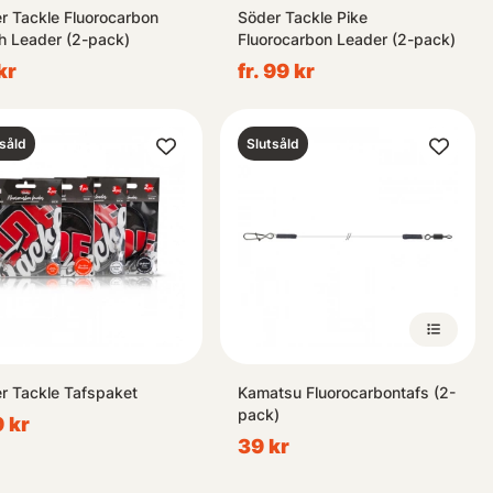
r Tackle Fluorocarbon
Söder Tackle Pike
h Leader (2-pack)
Fluorocarbon Leader (2-pack)
kr
fr. 99 kr
såld
Slutsåld
r Tackle Tafspaket
Kamatsu Fluorocarbontafs (2-
pack)
 kr
39 kr