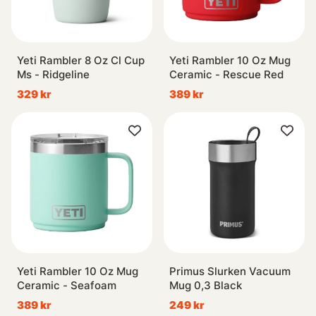
Yeti Rambler 8 Oz Cl Cup
Yeti Rambler 10 Oz Mug
Ms - Ridgeline
Ceramic - Rescue Red
329 kr
389 kr
Yeti Rambler 10 Oz Mug
Primus Slurken Vacuum
Ceramic - Seafoam
Mug 0,3 Black
389 kr
249 kr