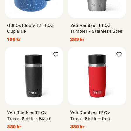
GSI Outdoors 12 Fl Oz
Yeti Rambler 10 Oz
Cup Blue
Tumbler - Stainless Steel
109 kr
289 kr
Yeti Rambler 12 Oz
Yeti Rambler 12 Oz
Travel Bottle - Black
Travel Bottle - Red
389 kr
389 kr