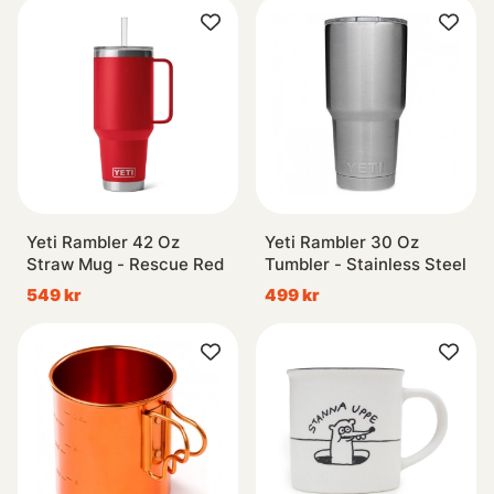
Yeti Rambler 42 Oz
Yeti Rambler 30 Oz
Straw Mug - Rescue Red
Tumbler - Stainless Steel
549 kr
499 kr