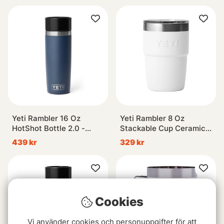
Yeti Rambler 16 Oz
Yeti Rambler 8 Oz
HotShot Bottle 2.0 -
Stackable Cup Ceramic -
Navy
White
439 kr
329 kr
Cookies
Vi använder cookies och personuppgifter för att