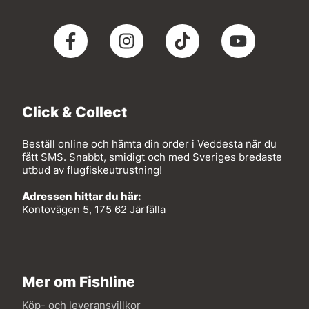
Click & Collect
Beställ online och hämta din order i Veddesta när du
fått SMS. Snabbt, smidigt och med Sveriges bredaste
utbud av flugfiskeutrustning!
Adressen hittar du här:
Kontovägen 5, 175 62 Järfälla
Mer om Fishline
Köp- och leveransvillkor