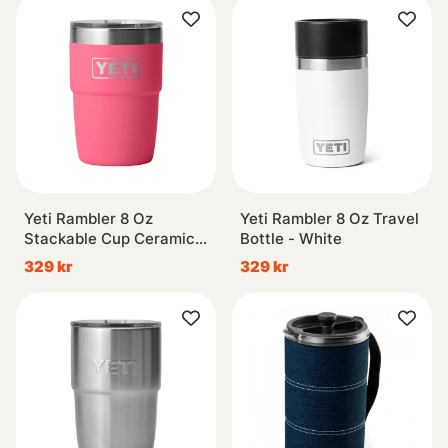
Yeti Rambler 8 Oz
Yeti Rambler 8 Oz Travel
Stackable Cup Ceramic -
Bottle - White
Tropical Pink
329 kr
329 kr