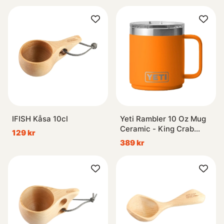
IFISH Kåsa 10cl
Yeti Rambler 10 Oz Mug
Ceramic - King Crab
129 kr
Orange
389 kr