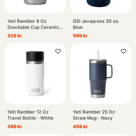
Yeti Rambler 8 Oz
GSI Javapress 30 oz.
Stackable Cup Ceramic -
Blue
Stainless Steel
329 kr
599 kr
Yeti Rambler 12 Oz
Yeti Rambler 25 Oz
Travel Bottle - White
Straw Mug - Navy
389 kr
469 kr