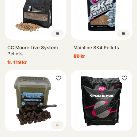
CC Moore Live System
Mainline SK4 Pellets
Pellets
89 kr
fr. 119 kr