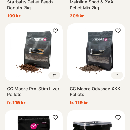
Starbaits Pellet Feedz
Mainline Spod & PVA
Donuts 2kg
Pellet Mix 2kg
199 kr
209 kr
CC Moore Pro-Stim Liver
CC Moore Odyssey XXX
Pellets
Pellets
fr. 119 kr
fr. 119 kr