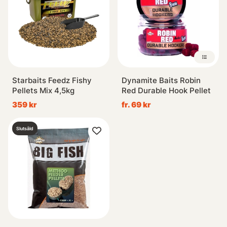
Starbaits Feedz Fishy
Dynamite Baits Robin
Pellets Mix 4,5kg
Red Durable Hook Pellet
359 kr
fr. 69 kr
Slutsåld