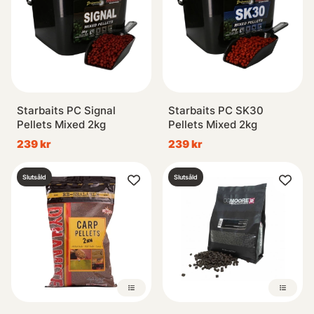
Starbaits PC Signal
Starbaits PC SK30
Pellets Mixed 2kg
Pellets Mixed 2kg
239 kr
239 kr
Slutsåld
Slutsåld