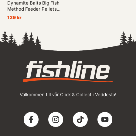
Dynamite Baits Big Fish
Method Feeder Pellets
1,8kg
129 kr
Välkommen till vår Click & Collect i Veddesta!