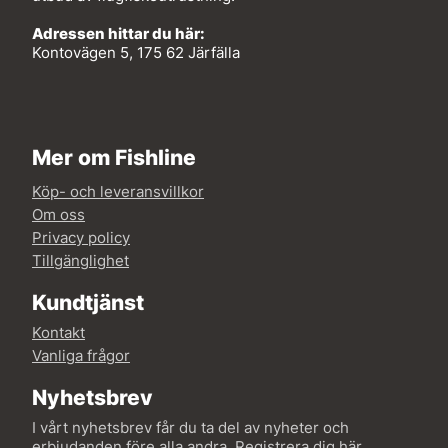
Adressen hittar du här:
Kontovägen 5, 175 62 Järfälla
Mer om Fishline
Köp- och leveransvillkor
Om oss
Privacy policy
Tillgänglighet
Kundtjänst
Kontakt
Vanliga frågor
Nyhetsbrev
I vårt nyhetsbrev får du ta del av nyheter och
erbjudanden före alla andra. Registrera dig här