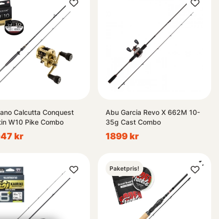
ano Calcutta Conquest
Abu Garcia Revo X 662M 10-
in W10 Pike Combo
35g Cast Combo
47 kr
1899 kr
Paketpris!