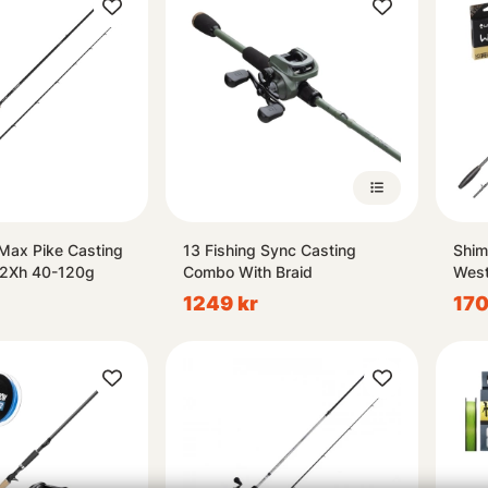
Max Pike Casting
13 Fishing Sync Casting
Shim
2Xh 40-120g
Combo With Braid
West
1249 kr
170