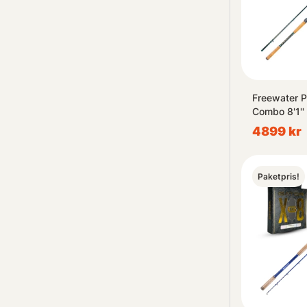
Freewater P
Combo 8'1''
4899 kr
Paketpris!