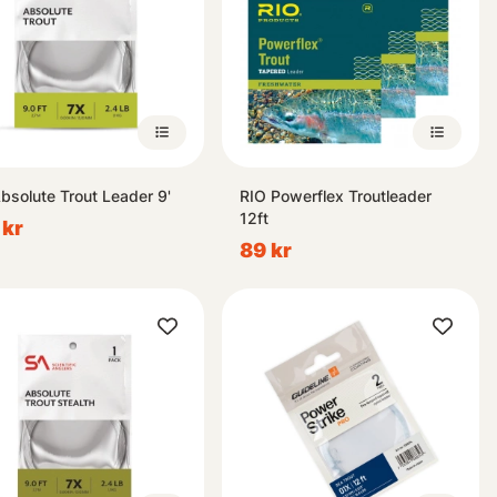
bsolute Trout Leader 9'
RIO Powerflex Troutleader
12ft
 kr
89 kr