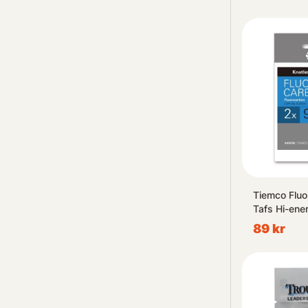
Tiemco Fluo
Tafs Hi-ener
89 kr