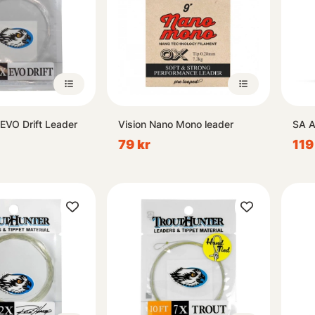
 EVO Drift Leader
Vision Nano Mono leader
SA A
79 kr
119