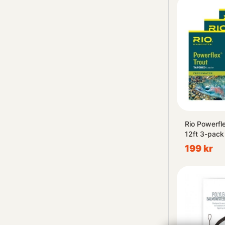
Rio Powerfl
12ft 3-pack
199 kr