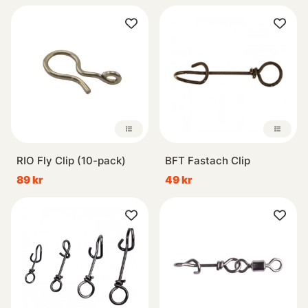
RIO Fly Clip (10-pack)
BFT Fastach Clip
89 kr
49 kr