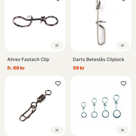
Ahrex Fastach Clip
Darts Beteslås Cliplock
fr. 69 kr
59 kr