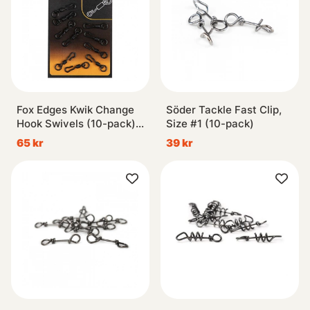
Fox Edges Kwik Change
Söder Tackle Fast Clip,
Hook Swivels (10-pack)
Size #1 (10-pack)
Size 10
65 kr
39 kr