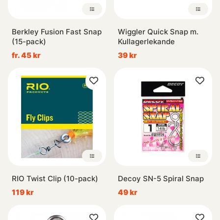
Berkley Fusion Fast Snap
Wiggler Quick Snap m.
(15-pack)
Kullagerlekande
fr. 45 kr
39 kr
RIO Twist Clip (10-pack)
Decoy SN-5 Spiral Snap
119 kr
49 kr