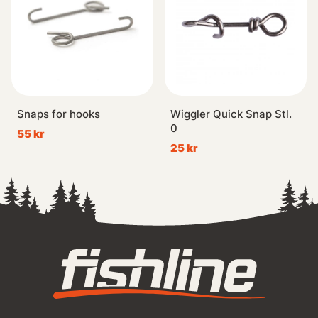
Snaps for hooks
Wiggler Quick Snap Stl.
0
55 kr
25 kr