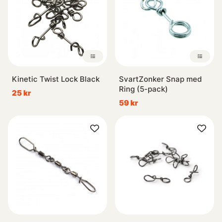
Kinetic Twist Lock Black
SvartZonker Snap med
Ring (5-pack)
25 kr
59 kr