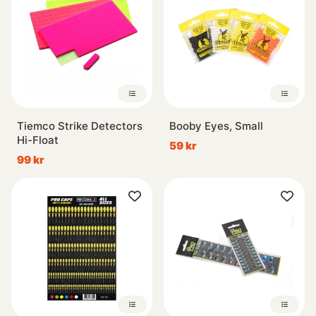
Tiemco Strike Detectors
Booby Eyes, Small
Hi-Float
59 kr
99 kr