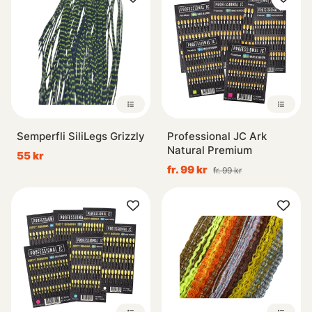
Semperfli SiliLegs Grizzly
Professional JC Ark
Natural Premium
55 kr
fr. 99 kr
fr. 99 kr