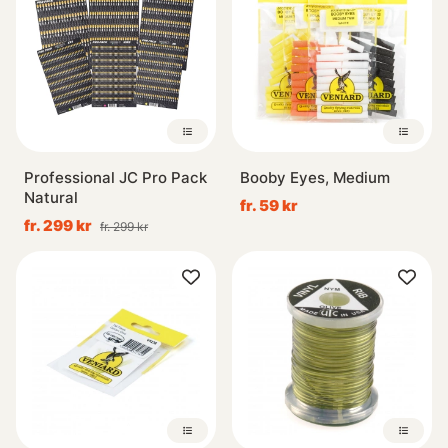
Professional JC Pro Pack
Booby Eyes, Medium
Natural
fr. 59 kr
fr. 299 kr
fr. 299 kr