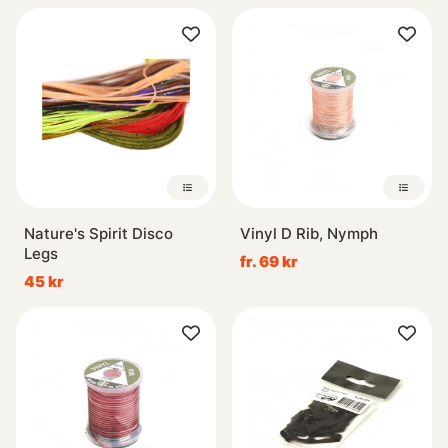
Nature's Spirit Disco
Vinyl D Rib, Nymph
Legs
fr. 69 kr
45 kr