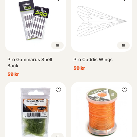
Pro Gammarus Shell
Pro Caddis Wings
Back
59 kr
59 kr