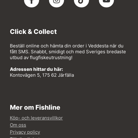
Click & Collect
Beställ online och hämta din order i Veddesta när du
fått SMS. Snabbt, smidigt och med Sveriges bredaste
utbud av flugfiskeutrustning!
Adressen hittar du här:
Kontovägen 5, 175 62 Järfälla
Mer om Fishline
Köp- och leveransvillkor
Om oss
Privacy policy