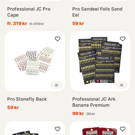
Professional JC Pro
Pro Sandeel Foils Sand
Cape
Eel
fr. 319 kr
59 kr
fr. 319 kr
Pro Stonefly Back
Professional JC Ark
Banana Premium
59 kr
99 kr
99 kr