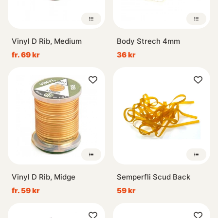
Vinyl D Rib, Medium
Body Strech 4mm
fr. 69 kr
36 kr
Vinyl D Rib, Midge
Semperfli Scud Back
fr. 59 kr
59 kr