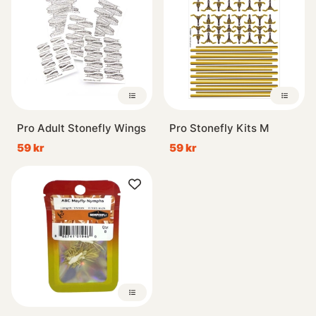
Pro Adult Stonefly Wings
Pro Stonefly Kits M
59 kr
59 kr