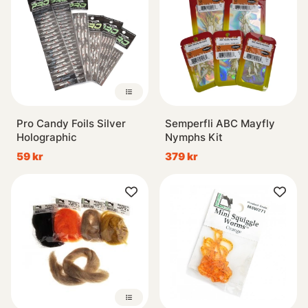
Pro Candy Foils Silver
Semperfli ABC Mayfly
Holographic
Nymphs Kit
59 kr
379 kr