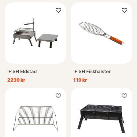
IFISH Eldstad
IFISH Fiskhalster
2239 kr
119 kr