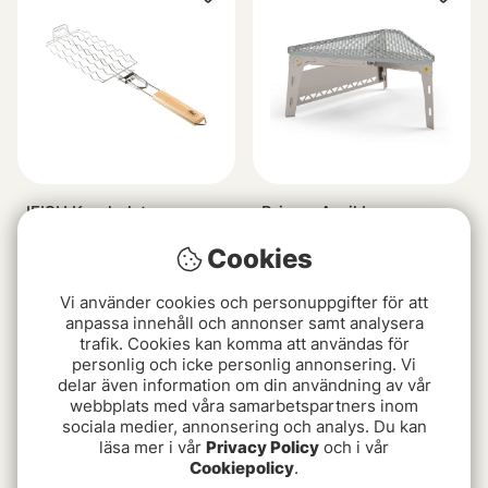
IFISH Korvhalster
Primus Aeril Large
119 kr
799 kr
Cookies
Vi använder cookies och personuppgifter för att
anpassa innehåll och annonser samt analysera
trafik. Cookies kan komma att användas för
personlig och icke personlig annonsering. Vi
delar även information om din användning av vår
webbplats med våra samarbetspartners inom
sociala medier, annonsering och analys. Du kan
läsa mer i vår
Privacy Policy
och i vår
Cookiepolicy
.