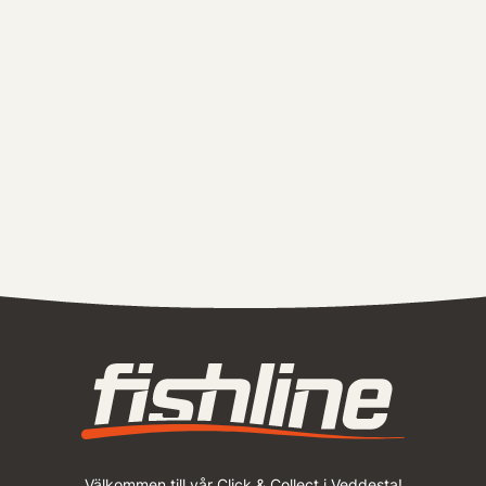
Välkommen till vår Click & Collect i Veddesta!