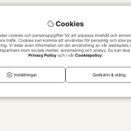
Cookies
nder cookies och personuppgifter för att anpassa innehåll och annon
era trafik. Cookies kan komma att användas för personlig och icke pe
ing. Vi delar även information om din användning av vår webbplats
spartners inom sociala medier, annonsering och analys. Du kan läsa 
Privacy Policy
och i vår
Cookiepolicy
.
Inställningar
Godkänn & stäng