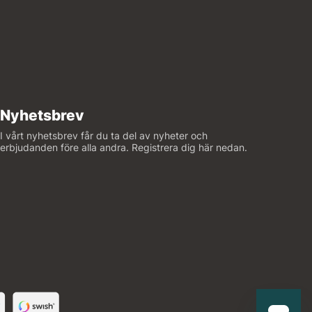
Nyhetsbrev
I vårt nyhetsbrev får du ta del av nyheter och
erbjudanden före alla andra. Registrera dig här nedan.