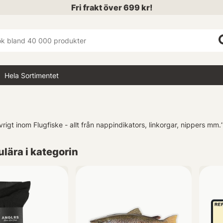
Fri frakt över 699 kr!
Hela Sortimentet
vrigt inom Flugfiske - allt från nappindikators, linkorgar, nippers mm.
‘
lära i kategorin