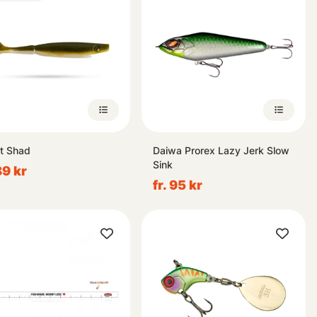
et Shad
Daiwa Prorex Lazy Jerk Slow
Sink
89 kr
fr. 95 kr