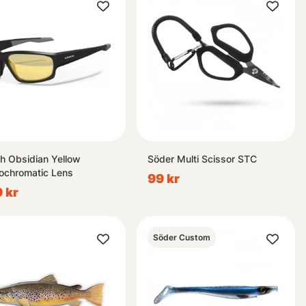
h Obsidian Yellow
Söder Multi Scissor STC
ochromatic Lens
99 kr
 kr
Söder Custom