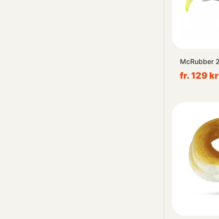
McRubber 2
fr. 129 kr