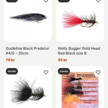
Guideline Black Predator
Wolly Bugger Gold Head
#4/0 – 20cm
Red Black size 8
79 kr
35 kr
Slutsåld
Slutsåld