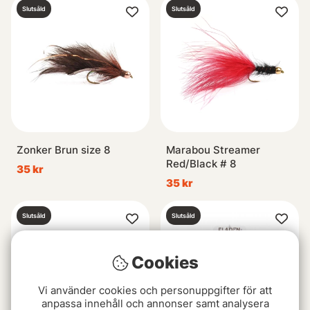
Slutsåld
Slutsåld
Zonker Brun size 8
Marabou Streamer
Red/Black # 8
35 kr
35 kr
Slutsåld
Slutsåld
Cookies
Vi använder cookies och personuppgifter för att
anpassa innehåll och annonser samt analysera