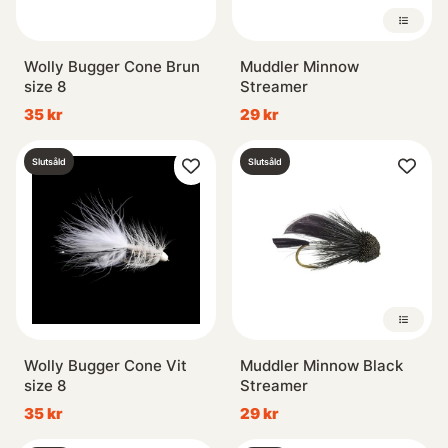
Wolly Bugger Cone Brun
Muddler Minnow
size 8
Streamer
35 kr
29 kr
Slutsåld
Slutsåld
Wolly Bugger Cone Vit
Muddler Minnow Black
size 8
Streamer
35 kr
29 kr