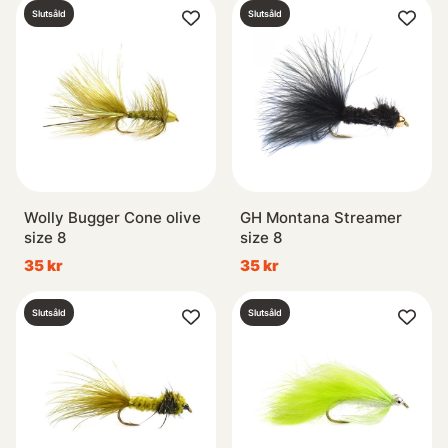
Slutsåld
Slutsåld
Wolly Bugger Cone olive
GH Montana Streamer
size 8
size 8
35 kr
35 kr
Slutsåld
Slutsåld