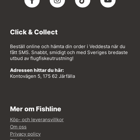
Click & Collect
Beställ online och hämta din order i Veddesta när du
fått SMS. Snabbt, smidigt och med Sveriges bredaste
utbud av flugfiskeutrustning!
Adressen hittar du här:
Kontovägen 5, 175 62 Järfälla
Mer om Fishline
Köp- och leveransvillkor
Om oss
Privacy policy