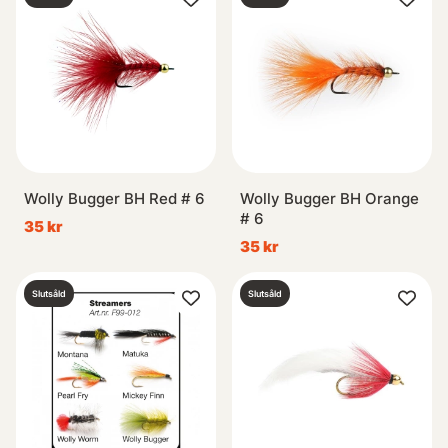
Wolly Bugger BH Red # 6
Wolly Bugger BH Orange
# 6
35 kr
35 kr
Slutsåld
Slutsåld