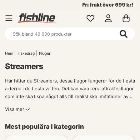
Fri frakt över 699 kr!
Hem
Fiskedrag
Flugor
Streamers
Här hittar du Streamers, dessa flugor fungerar för de flesta
arterna i de flesta vatten. Det kan vara rena attraktorflugor
som inte ska likna något alls till realistiska imitationer av
kräftor eller småfisk.
‘‘
Visa mer
Mest populära i kategorin