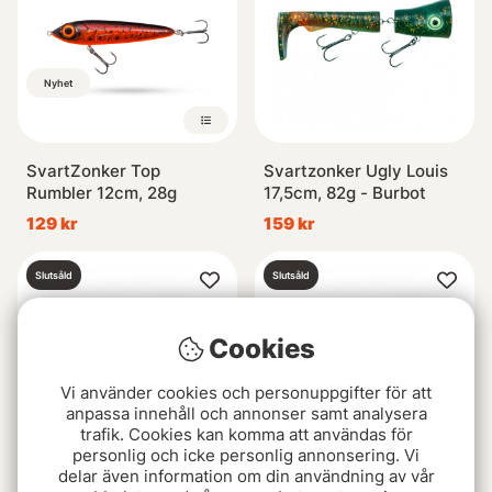
Nyhet
SvartZonker Top
Svartzonker Ugly Louis
Rumbler 12cm, 28g
17,5cm, 82g - Burbot
129 kr
159 kr
Slutsåld
Slutsåld
Cookies
Vi använder cookies och personuppgifter för att
anpassa innehåll och annonser samt analysera
trafik. Cookies kan komma att användas för
personlig och icke personlig annonsering. Vi
delar även information om din användning av vår