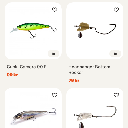
Gunki Gamera 90 F
Headbanger Bottom
Rocker
99 kr
79 kr