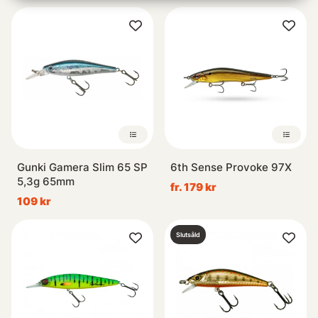
Gunki Gamera Slim 65 SP
6th Sense Provoke 97X
5,3g 65mm
fr. 179 kr
109 kr
Slutsåld