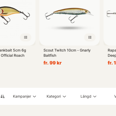
ankbait 5cm 6g
Scout Twitch 10cm - Gnarly
Rapa
Official Roach
Baitfish
Dee
fr. 99 kr
fr. 
Kampanjer
Kategori
Längd
V