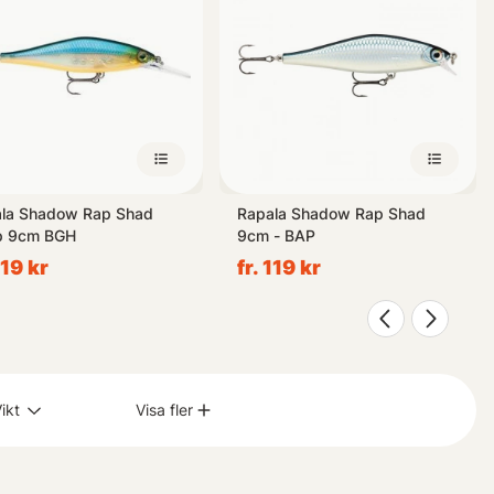
la Shadow Rap Shad
Rapala Shadow Rap Shad
p 9cm BGH
9cm - BAP
119 kr
fr. 119 kr
ikt
Visa fler