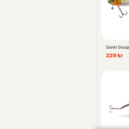
Gunki Group
229 kr