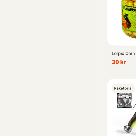
Lorpio Corn 
39 kr
Paketpris!