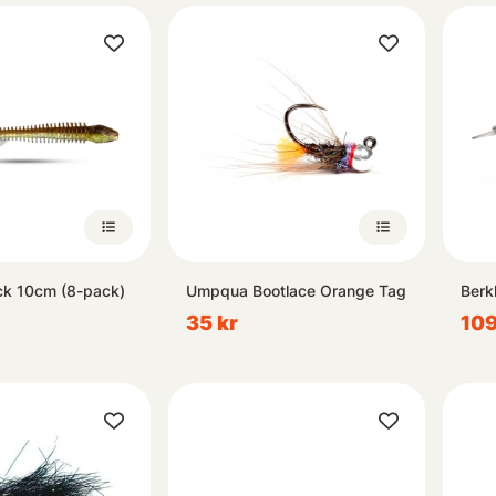
ck 10cm (8-pack)
Umpqua Bootlace Orange Tag
Berk
35 kr
109