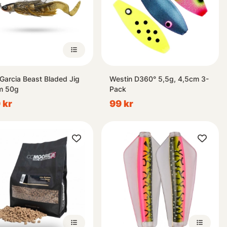
Garcia Beast Bladed Jig
Westin D360° 5,5g, 4,5cm 3-
m 50g
Pack
 kr
99 kr