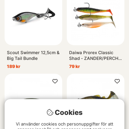
Scout Swimmer 12,5cm &
Daiwa Prorex Classic
Big Tail Bundle
Shad - ZANDER/PERCH
KIT 1
189 kr
79 kr
Cookies
Vi använder cookies och personuppgifter för att