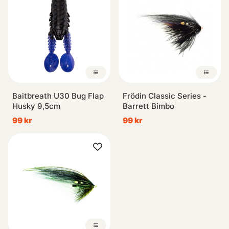
Baitbreath U30 Bug Flap
Frödin Classic Series -
Husky 9,5cm
Barrett Bimbo
99 kr
99 kr