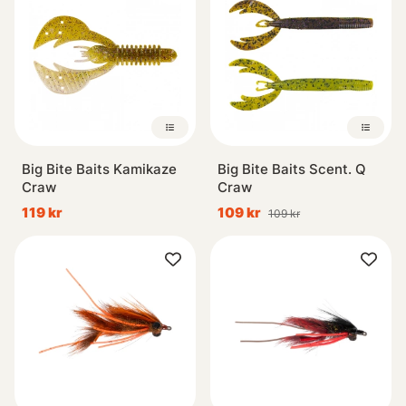
Big Bite Baits Kamikaze
Big Bite Baits Scent. Q
Craw
Craw
119 kr
109 kr
109 kr