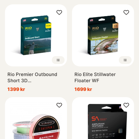
Rio Premier Outbound
Rio Elite Stillwater
Short 3D
Floater WF
Intermediate/Sjunk5/Sjunk7
1399 kr
1699 kr