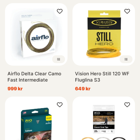
Airflo Delta Clear Camo
Vision Hero Still 120 WF
Fast Intermediate
Fluglina S3
999 kr
649 kr