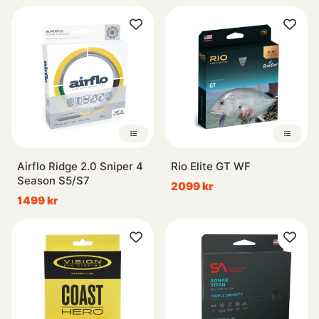
Airflo Ridge 2.0 Sniper 4
Rio Elite GT WF
Season S5/S7
2099 kr
1499 kr