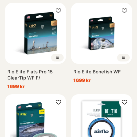
Rio Elite Flats Pro 15
Rio Elite Bonefish WF
ClearTip WF F/I
1699 kr
1699 kr