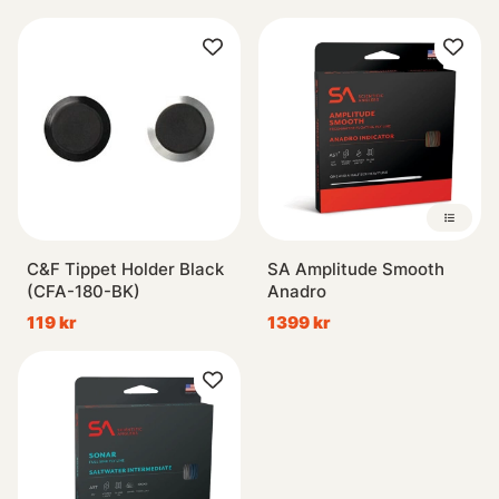
C&F Tippet Holder Black
SA Amplitude Smooth
(CFA-180-BK)
Anadro
119 kr
1399 kr