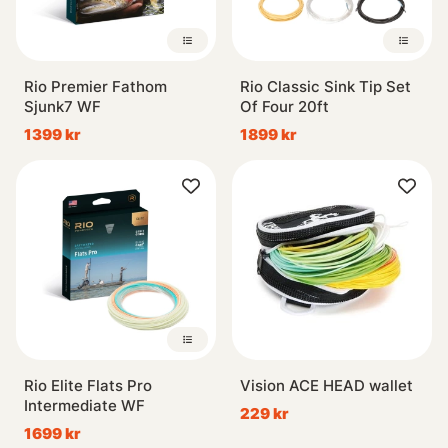
Rio Premier Fathom
Rio Classic Sink Tip Set
Sjunk7 WF
Of Four 20ft
1399 kr
1899 kr
Rio Elite Flats Pro
Vision ACE HEAD wallet
Intermediate WF
229 kr
1699 kr