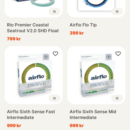
Rio Premier Coastal
Airflo Flo Tip
Seatrout V2.0 SHD Float
399 kr
799 kr
Airflo Sixth Sense Fast
Airflo Sixth Sense Mid
Intermediate
Intermediate
999 kr
999 kr