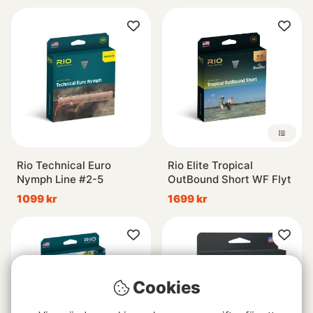
Rio Technical Euro
Rio Elite Tropical
Nymph Line #2-5
OutBound Short WF Flyt
1099 kr
1699 kr
Cookies