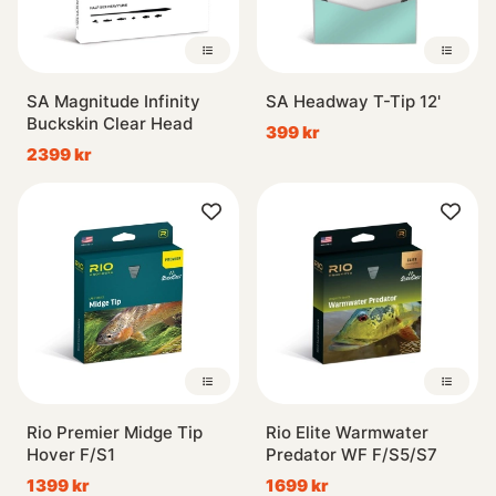
SA Magnitude Infinity
SA Headway T-Tip 12'
Buckskin Clear Head
399 kr
2399 kr
Rio Premier Midge Tip
Rio Elite Warmwater
Hover F/S1
Predator WF F/S5/S7
1399 kr
1699 kr