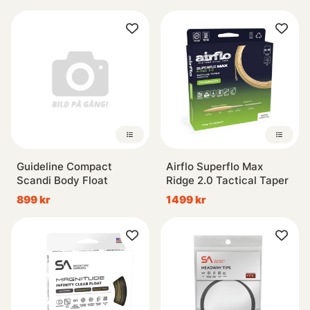
Guideline Compact
Airflo Superflo Max
Scandi Body Float
Ridge 2.0 Tactical Taper
899 kr
1499 kr