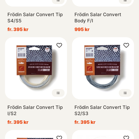
Frödin Salar Convert Tip
Frödin Salar Convert
S4/S5
Body F/I
fr. 395 kr
995 kr
Frödin Salar Convert Tip
Frödin Salar Convert Tip
I/S2
S2/S3
fr. 395 kr
fr. 395 kr