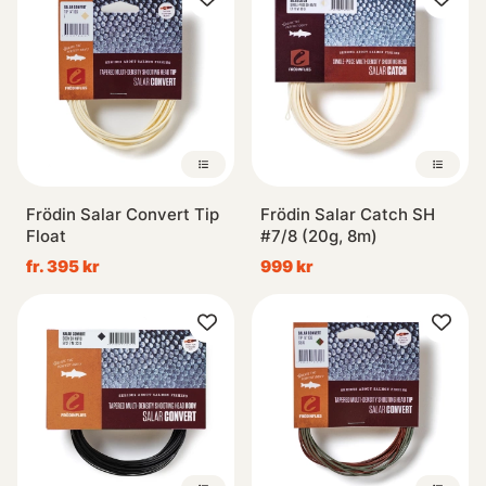
Frödin Salar Convert Tip
Frödin Salar Catch SH
Float
#7/8 (20g, 8m)
fr. 395 kr
999 kr