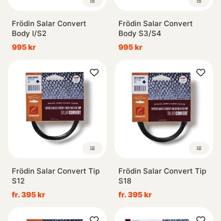
Frödin Salar Convert
Frödin Salar Convert
Body I/S2
Body S3/S4
995 kr
995 kr
Frödin Salar Convert Tip
Frödin Salar Convert Tip
S12
S18
fr. 395 kr
fr. 395 kr