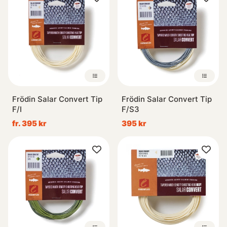
Frödin Salar Convert Tip
Frödin Salar Convert Tip
F/I
F/S3
fr. 395 kr
395 kr