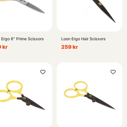
 Ergo 6'' Prime Scissors
Loon Ergo Hair Scissors
 kr
259 kr