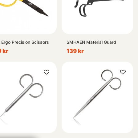
 Ergo Precision Scissors
SMHAEN Material Guard
 kr
139 kr