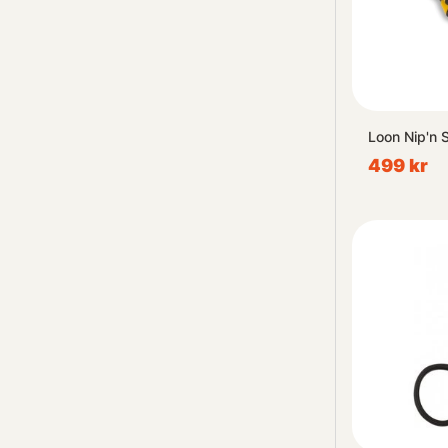
Loon Nip'n 
499 kr