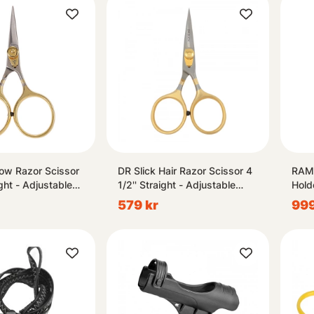
row Razor Scissor
DR Slick Hair Razor Scissor 4
RAM 
ight - Adjustable
1/2'' Straight - Adjustable
Hold
Tension
579 kr
999