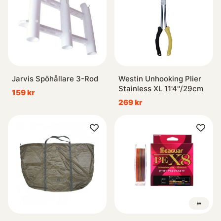
Jarvis Spöhållare 3-Rod
Westin Unhooking Plier
Stainless XL 11'4''/29cm
159 kr
269 kr