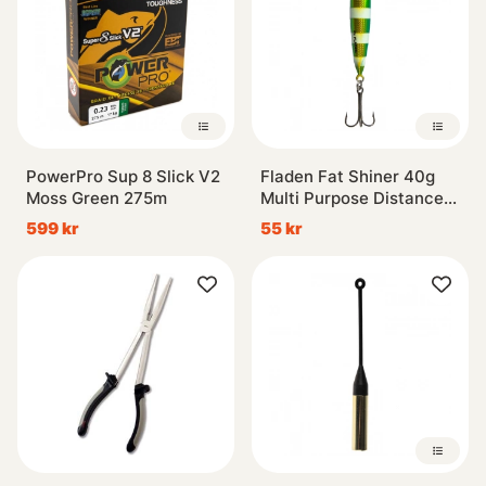
PowerPro Sup 8 Slick V2
Fladen Fat Shiner 40g
Moss Green 275m
Multi Purpose Distance
Pirk
599 kr
55 kr