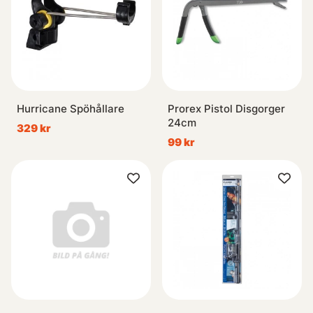
Hurricane Spöhållare
Prorex Pistol Disgorger
24cm
329 kr
99 kr