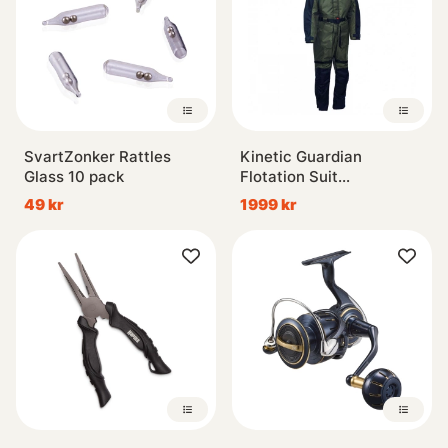
SvartZonker Rattles
Kinetic Guardian
Glass 10 pack
Flotation Suit
Olive/Black
49 kr
1999 kr