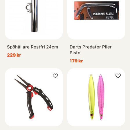
Spöhållare Rostfri 24cm
Darts Predator Plier
Pistol
229 kr
179 kr