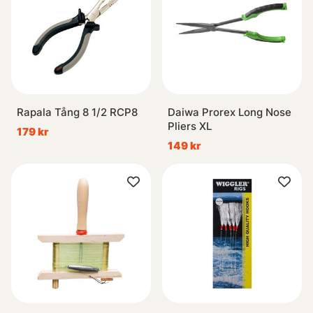
Rapala Tång 8 1/2 RCP8
Daiwa Prorex Long Nose
Pliers XL
179 kr
149 kr