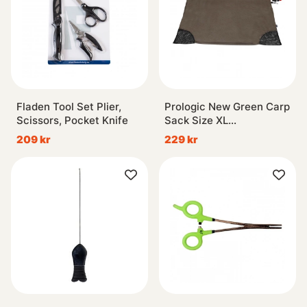
Fladen Tool Set Plier,
Prologic New Green Carp
Scissors, Pocket Knife
Sack Size XL
(120x80cm)
209 kr
229 kr