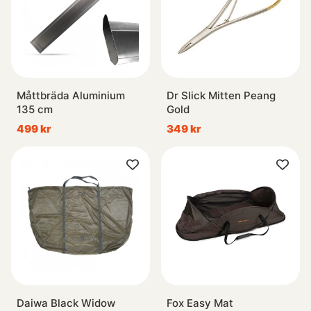
Måttbräda Aluminium
Dr Slick Mitten Peang
135 cm
Gold
499 kr
349 kr
Daiwa Black Widow
Fox Easy Mat