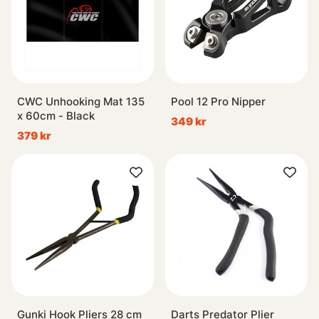
CWC Unhooking Mat 135
Pool 12 Pro Nipper
x 60cm - Black
349 kr
379 kr
Gunki Hook Pliers 28 cm
Darts Predator Plier