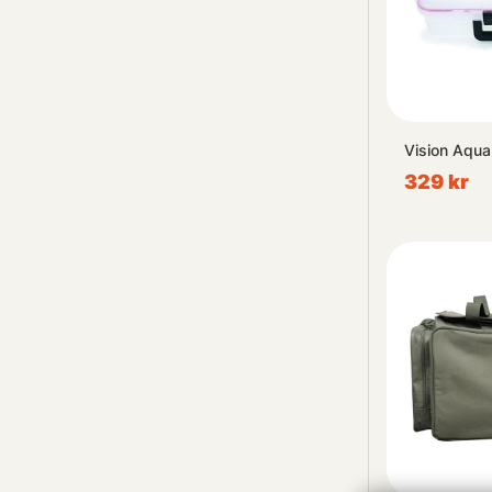
Vision Aqua
329 kr