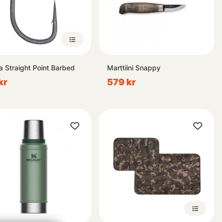
a Straight Point Barbed
Marttiini Snappy
kr
579 kr