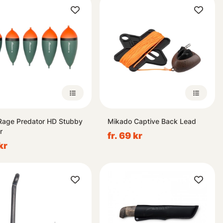
Rage Predator HD Stubby
Mikado Captive Back Lead
r
fr. 69 kr
kr