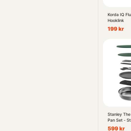
Korda IQ Fl
Hooklink
199 kr
Stanley The
Pan Set - St
599 kr