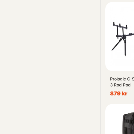
Prologic C-S
3 Rod Pod
879 kr