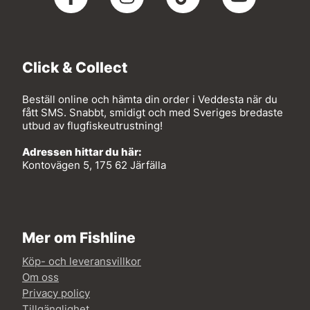
Click & Collect
Beställ online och hämta din order i Veddesta när du
fått SMS. Snabbt, smidigt och med Sveriges bredaste
utbud av flugfiskeutrustning!
Adressen hittar du här:
Kontovägen 5, 175 62 Järfälla
Mer om Fishline
Köp- och leveransvillkor
Om oss
Privacy policy
Tillgänglighet