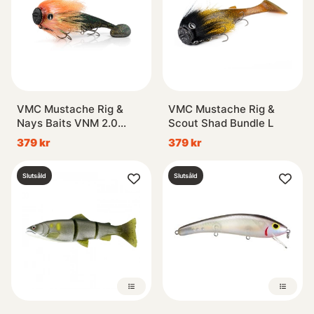
VMC Mustache Rig &
VMC Mustache Rig &
Nays Baits VNM 2.0
Scout Shad Bundle L
Bundle
379 kr
379 kr
Slutsåld
Slutsåld