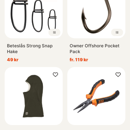
Beteslås Strong Snap
Owner Offshore Pocket
Hake
Pack
49 kr
fr. 119 kr