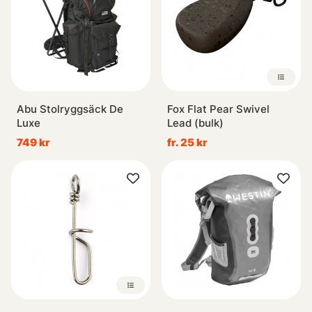
Abu Stolryggsäck De
Fox Flat Pear Swivel
Luxe
Lead (bulk)
749 kr
fr. 25 kr