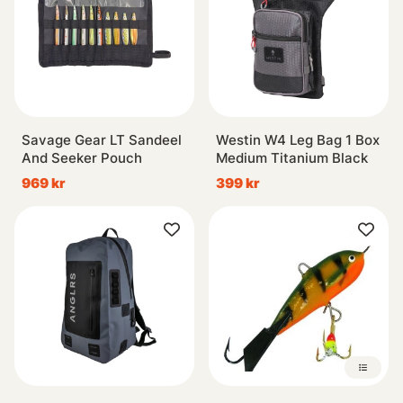
Savage Gear LT Sandeel
Westin W4 Leg Bag 1 Box
And Seeker Pouch
Medium Titanium Black
969 kr
399 kr