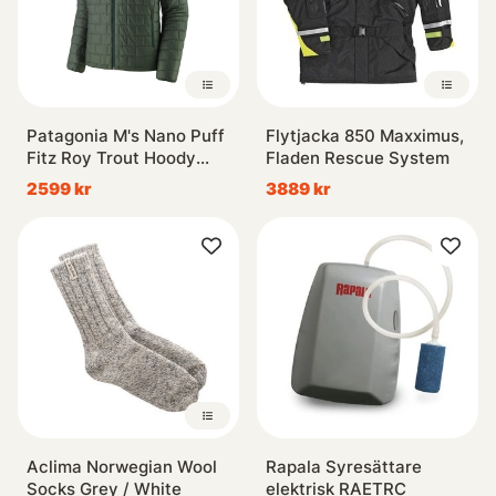
Patagonia M's Nano Puff
Flytjacka 850 Maxximus,
Fitz Roy Trout Hoody
Fladen Rescue System
OLGG
2599 kr
3889 kr
Aclima Norwegian Wool
Rapala Syresättare
Socks Grey / White
elektrisk RAETRC