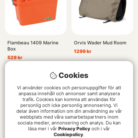
Flambeau 1409 Marine
Orvis Wader Mud Room
Box
1299 kr
529 kr
Cookies
Vi använder cookies och personuppgifter för att
anpassa innehåll och annonser samt analysera
trafik. Cookies kan komma att användas för
personlig och icke personlig annonsering. Vi
delar även information om din användning av vår
webbplats med våra samarbetspartners inom
sociala medier, annonsering och analys. Du kan
läsa mer i vår
Privacy Policy
och i vår
Cookiepolicy
.
C&F Line Cutter Botton
VMC 3549 BK