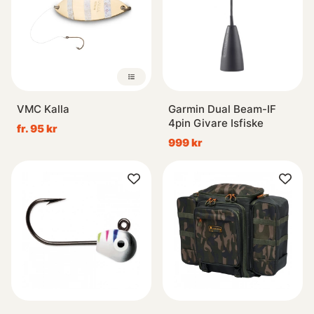
VMC Kalla
Garmin Dual Beam-IF
4pin Givare Isfiske
fr. 95 kr
999 kr