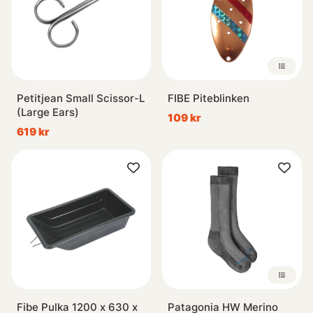
Petitjean Small Scissor-L
FIBE Piteblinken
(Large Ears)
109 kr
619 kr
Fibe Pulka 1200 x 630 x
Patagonia HW Merino