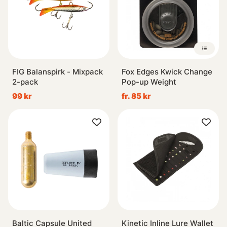
FIG Balanspirk - Mixpack
Fox Edges Kwick Change
2-pack
Pop-up Weight
99 kr
fr. 85 kr
Baltic Capsule United
Kinetic Inline Lure Wallet