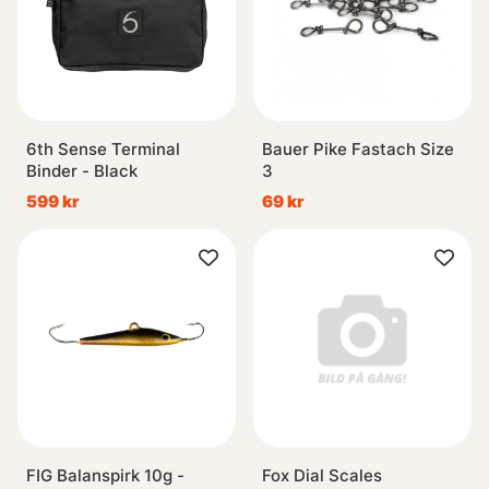
6th Sense Terminal
Bauer Pike Fastach Size
Binder - Black
3
599 kr
69 kr
FIG Balanspirk 10g -
Fox Dial Scales