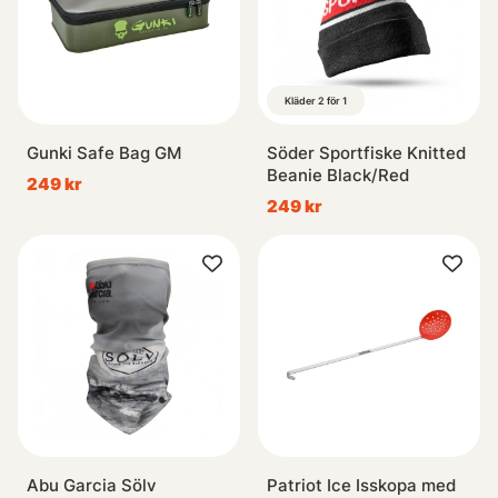
Kläder 2 för 1
Gunki Safe Bag GM
Söder Sportfiske Knitted
Beanie Black/Red
249 kr
249 kr
Abu Garcia Sölv
Patriot Ice Isskopa med