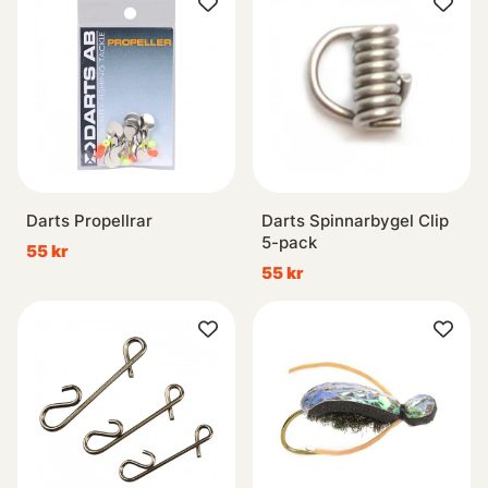
Darts Propellrar
Darts Spinnarbygel Clip
5-pack
55 kr
55 kr