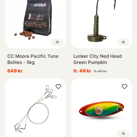
CC Moore Pacific Tuna
Lunker City Ned Head
Boilies - 5kg
Green Pumpkin
649 kr
fr. 49 kr
fr. 49 kr