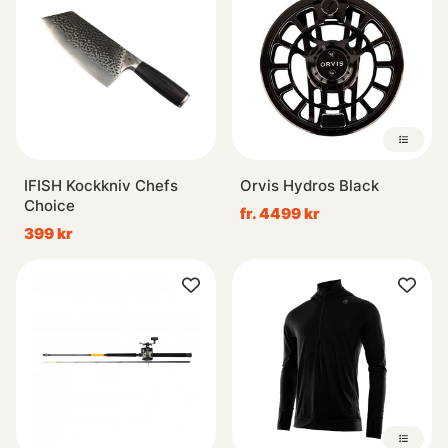
IFISH Kockkniv Chefs
Orvis Hydros Black
Choice
fr. 4499 kr
399 kr