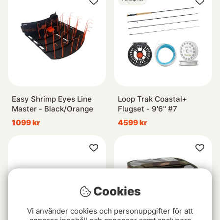
Easy Shrimp Eyes Line
Loop Trak Coastal+
Master - Black/Orange
Flugset - 9'6'' #7
1099 kr
4599 kr
Cookies
Vi använder cookies och personuppgifter för att