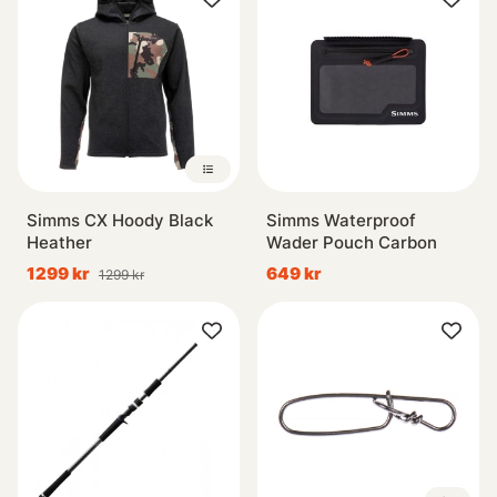
Simms CX Hoody Black
Simms Waterproof
Heather
Wader Pouch Carbon
1299 kr
649 kr
1299 kr