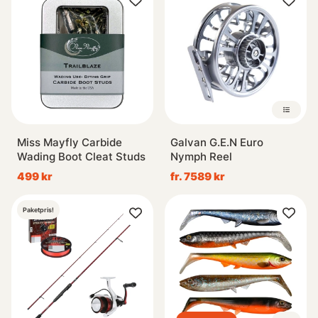
Miss Mayfly Carbide
Galvan G.E.N Euro
Wading Boot Cleat Studs
Nymph Reel
499 kr
fr. 7589 kr
Paketpris!