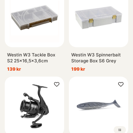
Westin W3 Tackle Box
Westin W3 Spinnerbait
S2 25x16,5x3,6cm
Storage Box S6 Grey
139 kr
199 kr