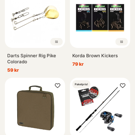
Darts Spinner Rig Pike
Korda Brown Kickers
Colorado
79 kr
59 kr
Paketpris!