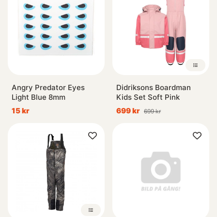
Angry Predator Eyes
Didriksons Boardman
Light Blue 8mm
Kids Set Soft Pink
15 kr
699 kr
699 kr