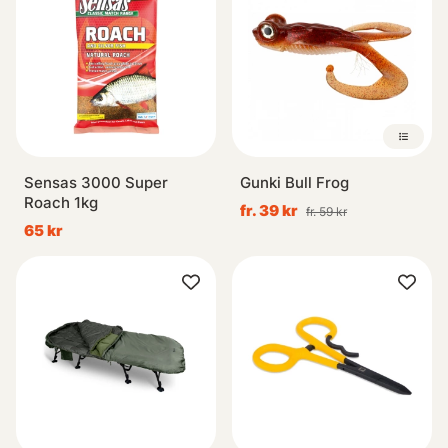
Sensas 3000 Super
Gunki Bull Frog
Roach 1kg
fr. 39 kr
fr. 59 kr
65 kr