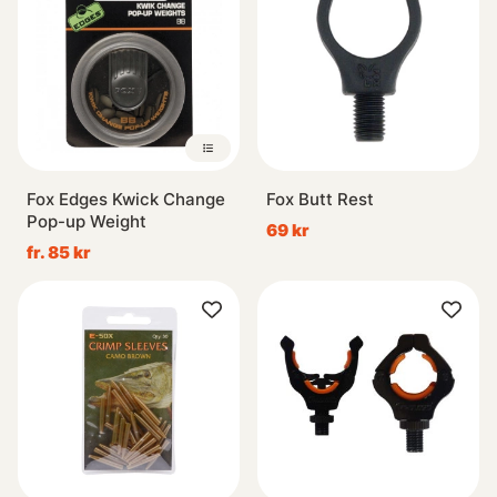
Fox Edges Kwick Change
Fox Butt Rest
Pop-up Weight
69 kr
fr. 85 kr