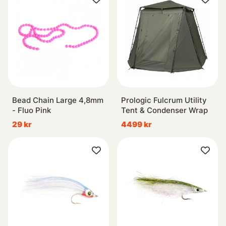
Bead Chain Large 4,8mm
Prologic Fulcrum Utility
- Fluo Pink
Tent & Condenser Wrap
29 kr
4499 kr