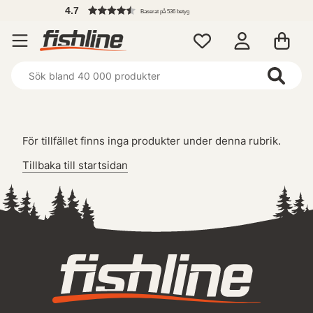
4.7
Baserat på 536 betyg
För tillfället finns inga produkter under denna rubrik.
Tillbaka till startsidan