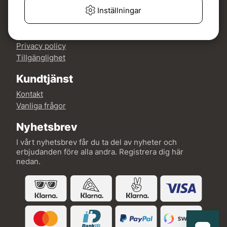
Mer om Fishline
Inställningar
Köp- och leveransvillkor
Om oss
Privacy policy
Tillgänglighet
Kundtjänst
Kontakt
Vanliga frågor
Nyhetsbrev
I vårt nyhetsbrev får du ta del av nyheter och
erbjudanden före alla andra. Registrera dig här
nedan.