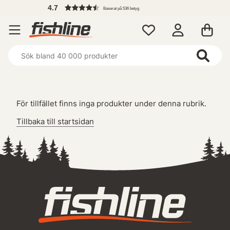
4.7
Baserat på 536 betyg
För tillfället finns inga produkter under denna rubrik.
Tillbaka till startsidan