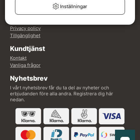
Mer om Fishline
Inställningar
Köp- och leveransvillkor
Om oss
Privacy policy
Tillgänglighet
Kundtjänst
Kontakt
Vanliga frågor
Nyhetsbrev
I vårt nyhetsbrev får du ta del av nyheter och
erbjudanden före alla andra. Registrera dig här
nedan.