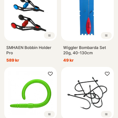
SMHAEN Bobbin Holder
Wiggler Bombarda Set
Pro
20g, 40-130cm
589 kr
49 kr