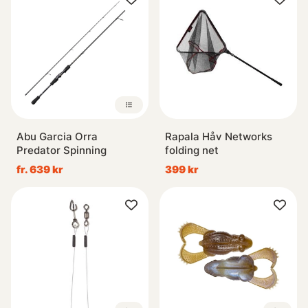
Abu Garcia Orra
Rapala Håv Networks
Predator Spinning
folding net
fr. 639 kr
399 kr