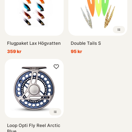
Flugpaket Lax Högvatten
Double Tails S
359 kr
95 kr
Loop Opti Fly Reel Arctic
Blue