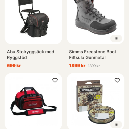
Abu Stolryggsäck med
Simms Freestone Boot
Ryggstöd
Filtsula Gunmetal
699 kr
1899 kr
1899 kr