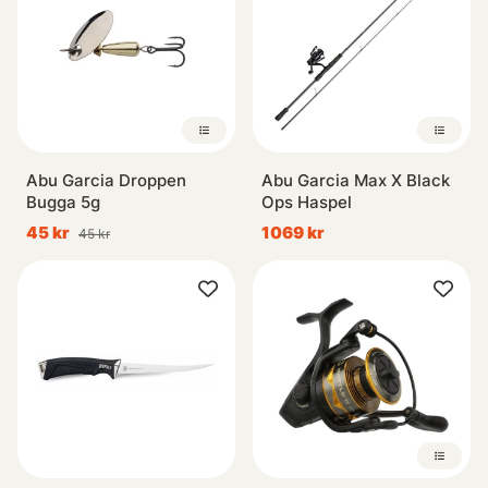
Abu Garcia Droppen
Abu Garcia Max X Black
Bugga 5g
Ops Haspel
45 kr
1069 kr
45 kr