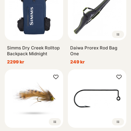
Simms Dry Creek Rolltop
Daiwa Prorex Rod Bag
Backpack Midnight
One
2299 kr
249 kr