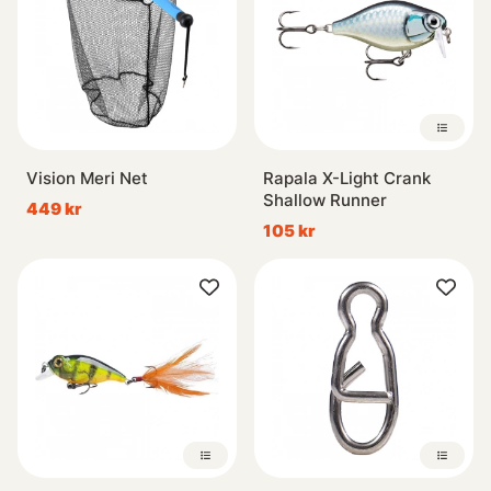
Vision Meri Net
Rapala X-Light Crank
Shallow Runner
449 kr
105 kr