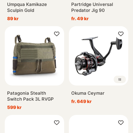
Umpqua Kamikaze
Partridge Universal
Sculpin Gold
Predator Jig 90
89 kr
fr. 49 kr
Patagonia Stealth
Okuma Ceymar
Switch Pack 3L RVGP
fr. 649 kr
599 kr