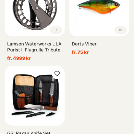
Lamson Waterworks ULA
Darts Viber
Purist II Flugrulle Tribute
fr. 75 kr
fr. 4999 kr
GSI Rakau Knife Set