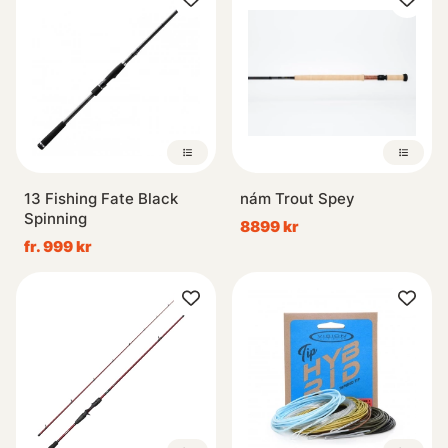
13 Fishing Fate Black
nám Trout Spey
Spinning
8899 kr
fr. 999 kr