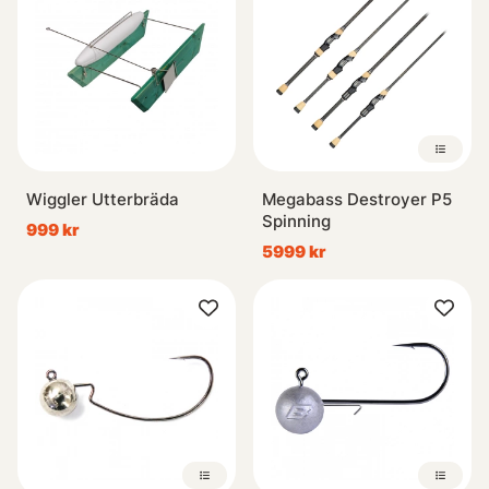
Wiggler Utterbräda
Megabass Destroyer P5
Spinning
999 kr
5999 kr