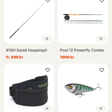
IFISH Sarek Haspelspö
Pool 12 Powerfly Combo
fr. 499 kr
1999 kr