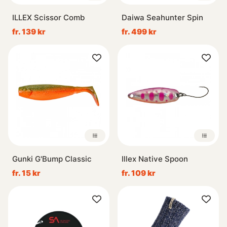
ILLEX Scissor Comb
Daiwa Seahunter Spin
fr. 139 kr
fr. 499 kr
Gunki G'Bump Classic
Illex Native Spoon
fr. 15 kr
fr. 109 kr