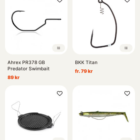
Ahrex PR378 GB
BKK Titan
Predator Swimbait
fr. 79 kr
89 kr