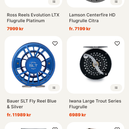
Ross Reels Evolution LTX
Lamson Centerfire HD
Flugrulle Platinum
Flugrulle Citra
7999 kr
fr. 7199 kr
Bauer SLT Fly Reel Blue
Iwana Large Trout Series
& Silver
Flugrulle
fr. 11989 kr
6989 kr