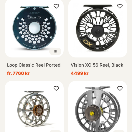
Loop Classic Reel Ported
Vision XO 56 Reel, Black
fr. 7760 kr
4499 kr