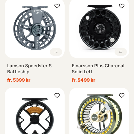
Lamson Speedster S
Einarsson Plus Charcoal
Battleship
Solid Left
fr. 5399 kr
fr. 5499 kr