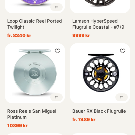
Loop Classic Reel Ported
Lamson HyperSpeed
Twilight
Flugrulle Coastal - #7/9
fr. 8340 kr
9999 kr
Ross Reels San Miguel
Bauer RX Black Flugrulle
Platinum
fr. 7489 kr
10899 kr