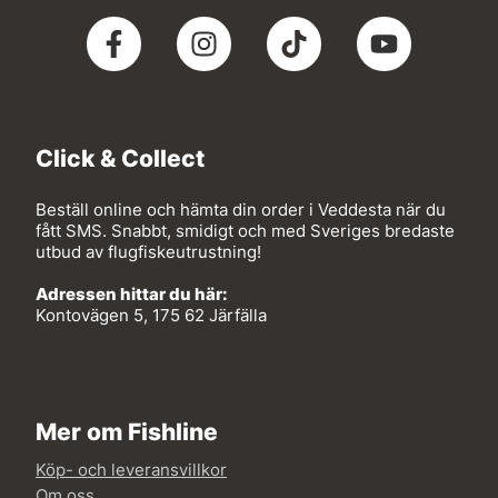
Click & Collect
Beställ online och hämta din order i Veddesta när du
fått SMS. Snabbt, smidigt och med Sveriges bredaste
utbud av flugfiskeutrustning!
Adressen hittar du här:
Kontovägen 5, 175 62 Järfälla
Mer om Fishline
Köp- och leveransvillkor
Om oss