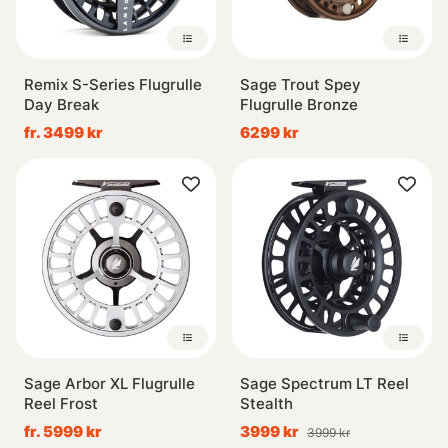
Remix S-Series Flugrulle
Sage Trout Spey
Day Break
Flugrulle Bronze
fr. 3499 kr
6299 kr
Sage Arbor XL Flugrulle
Sage Spectrum LT Reel
Reel Frost
Stealth
fr. 5999 kr
3999 kr
3999 kr