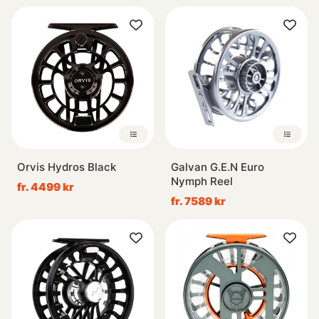
Orvis Hydros Black
Galvan G.E.N Euro
Nymph Reel
fr. 4499 kr
fr. 7589 kr