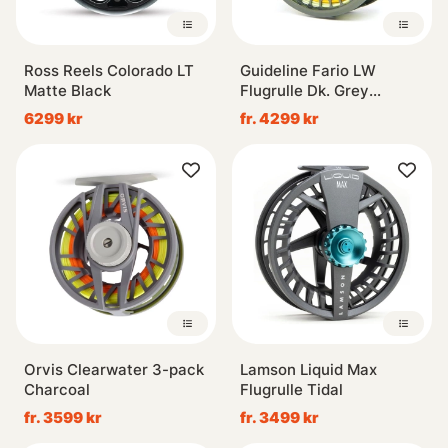
Ross Reels Colorado LT
Guideline Fario LW
Matte Black
Flugrulle Dk. Grey
Green/Gold
6299 kr
fr. 4299 kr
Orvis Clearwater 3-pack
Lamson Liquid Max
Charcoal
Flugrulle Tidal
fr. 3599 kr
fr. 3499 kr