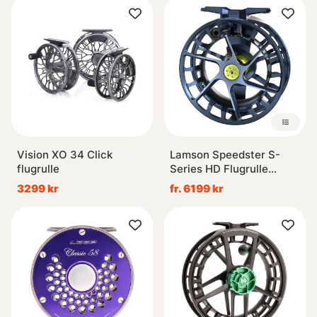
Vision XO 34 Click
Lamson Speedster S-
flugrulle
Series HD Flugrulle
Midnight
3299 kr
fr. 6199 kr