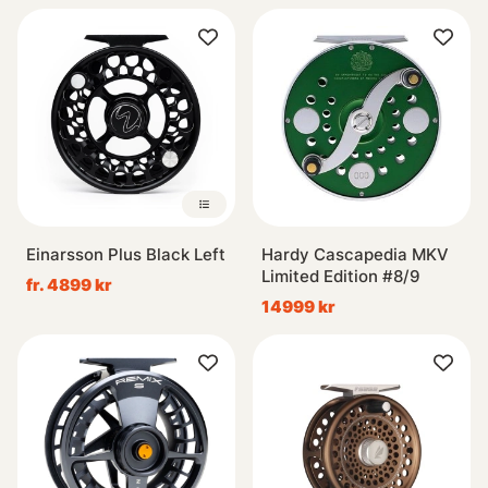
Einarsson Plus Black Left
Hardy Cascapedia MKV
Limited Edition #8/9
fr. 4899 kr
14999 kr