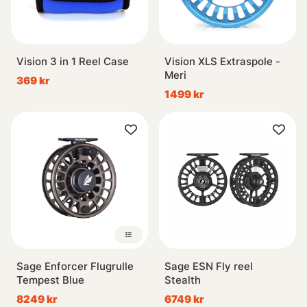
Vision 3 in 1 Reel Case
Vision XLS Extraspole -
Meri
369 kr
1499 kr
Sage Enforcer Flugrulle
Sage ESN Fly reel
Tempest Blue
Stealth
8249 kr
6749 kr