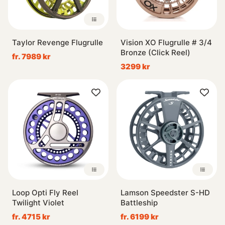
Taylor Revenge Flugrulle
Vision XO Flugrulle # 3/4
Bronze (Click Reel)
fr. 7989 kr
3299 kr
Loop Opti Fly Reel
Lamson Speedster S-HD
Twilight Violet
Battleship
fr. 4715 kr
fr. 6199 kr