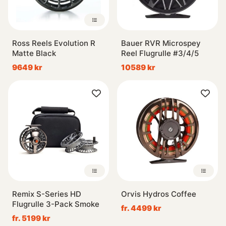
Ross Reels Evolution R
Bauer RVR Microspey
Matte Black
Reel Flugrulle #3/4/5
9649 kr
10589 kr
Remix S-Series HD
Orvis Hydros Coffee
Flugrulle 3-Pack Smoke
fr. 4499 kr
fr. 5199 kr