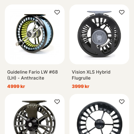
Guideline Fario LW #68
Vision XLS Hybrid
(LH) - Anthracite
Flugrulle
4999 kr
3999 kr