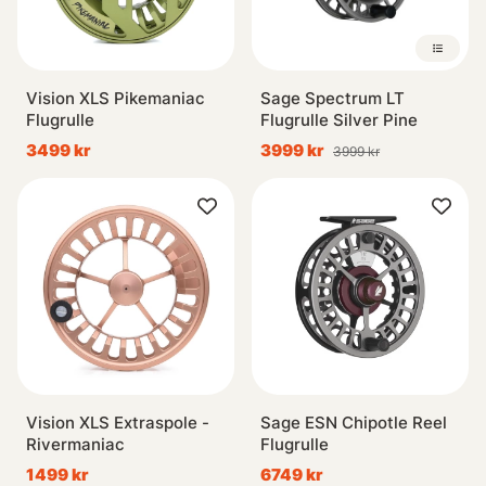
Vision XLS Pikemaniac
Sage Spectrum LT
Flugrulle
Flugrulle Silver Pine
3499 kr
3999 kr
3999 kr
Vision XLS Extraspole -
Sage ESN Chipotle Reel
Rivermaniac
Flugrulle
1499 kr
6749 kr