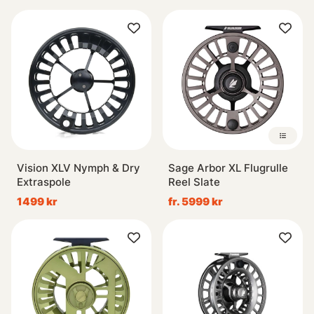
Vision XLV Nymph & Dry
Sage Arbor XL Flugrulle
Extraspole
Reel Slate
1499 kr
fr. 5999 kr