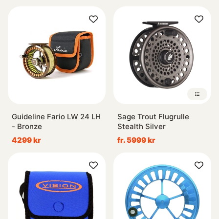
Guideline Fario LW 24 LH
Sage Trout Flugrulle
- Bronze
Stealth Silver
4299 kr
fr. 5999 kr