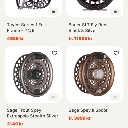
Taylor Series 1 Full
Bauer SLT Fly Reel -
Frame - #4/6
Black & Silver
4689 kr
fr. 11989 kr
Sage Trout Spey
Sage Spey II Spool
Extraspole Stealth Silver
fr. 3999 kr
3149 kr