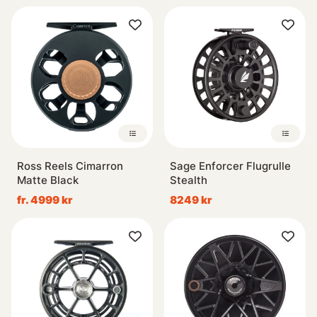
Ross Reels Cimarron
Sage Enforcer Flugrulle
Matte Black
Stealth
fr. 4999 kr
8249 kr