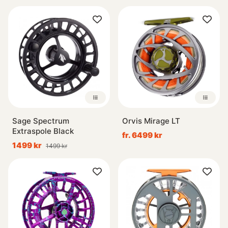
Sage Spectrum
Orvis Mirage LT
Extraspole Black
fr. 6499 kr
1499 kr
1499 kr