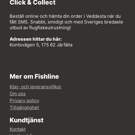
Click & Collect
Beställ online och hämta din order i Veddesta när du
fått SMS. Snabbt, smidigt och med Sveriges bredaste
utbud av flugfiskeutrustning!
Adressen hittar du här:
Kontovägen 5, 175 62 Järfälla
Mer om Fishline
Köp- och leveransvillkor
Om oss
Privacy policy
Tillgänglighet
Kundtjänst
Kontakt