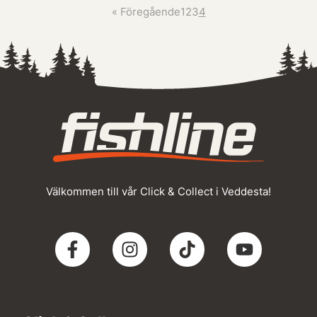
«
Föregående
1
2
3
4
Välkommen till vår Click & Collect i Veddesta!