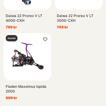
Daiwa 22 Prorex V LT
Daiwa 22 Prorex V LT
4000-CXH
3000-CXH
799 kr
749 kr
Slutsåld
Fladen Maxximus Ispida
2000
899 kr