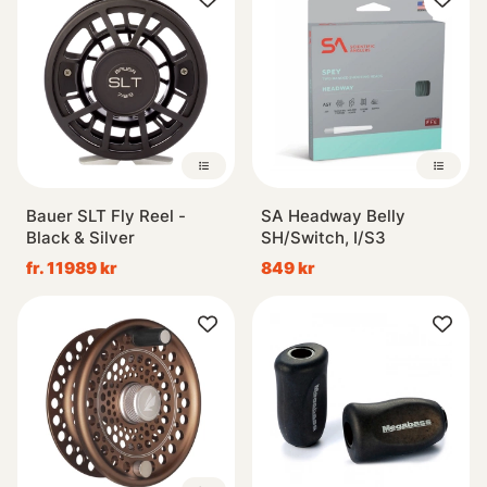
Bauer SLT Fly Reel -
SA Headway Belly
Black & Silver
SH/Switch, I/S3
fr. 11989 kr
849 kr