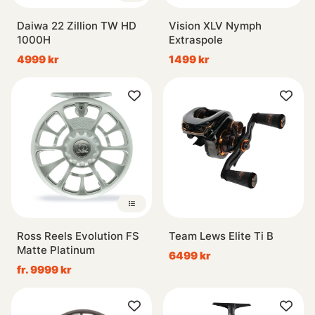
Daiwa 22 Zillion TW HD
Vision XLV Nymph
1000H
Extraspole
4999 kr
1499 kr
Ross Reels Evolution FS
Team Lews Elite Ti B
Matte Platinum
6499 kr
fr. 9999 kr