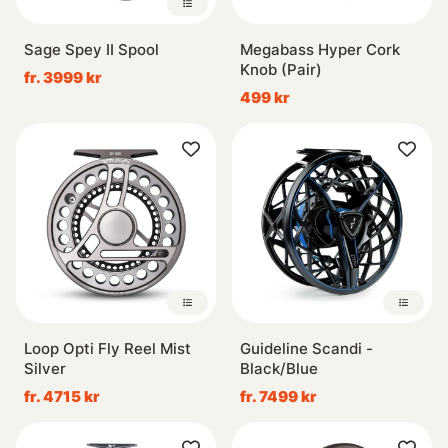
Sage Spey II Spool
Megabass Hyper Cork
Knob (Pair)
fr. 3999 kr
499 kr
Loop Opti Fly Reel Mist
Guideline Scandi -
Silver
Black/Blue
fr. 4715 kr
fr. 7499 kr