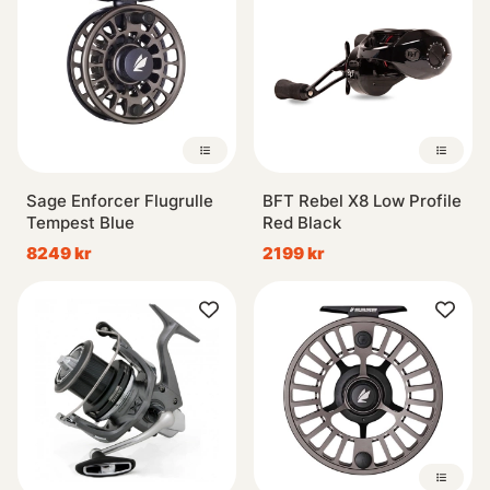
Sage Enforcer Flugrulle
BFT Rebel X8 Low Profile
Tempest Blue
Red Black
8249 kr
2199 kr