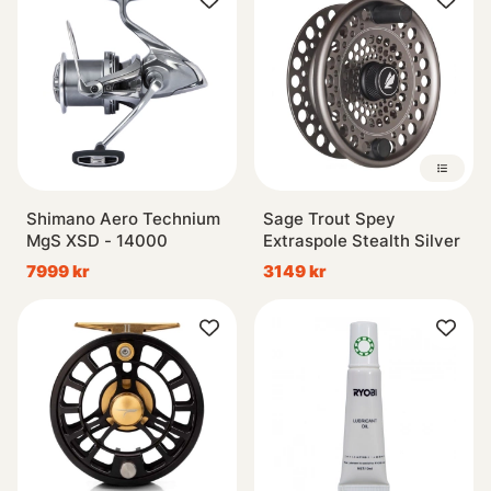
Shimano Aero Technium
Sage Trout Spey
MgS XSD - 14000
Extraspole Stealth Silver
7999 kr
3149 kr