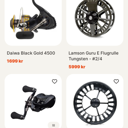
Daiwa Black Gold 4500
Lamson Guru E Flugrulle
Tungsten - #2/4
1699 kr
5999 kr