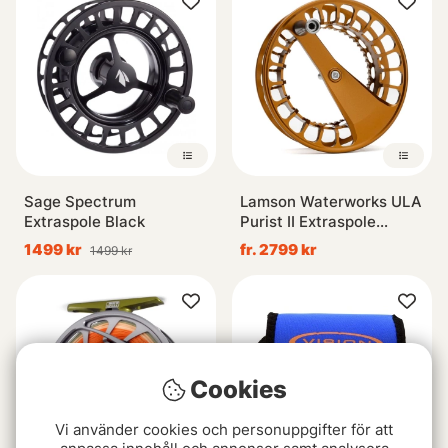
Sage Spectrum
Lamson Waterworks ULA
Extraspole Black
Purist II Extraspole
Whiskey
1499 kr
fr. 2799 kr
1499 kr
Cookies
Vi använder cookies och personuppgifter för att