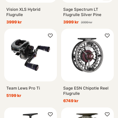
Vision XLS Hybrid
Sage Spectrum LT
Flugrulle
Flugrulle Silver Pine
3999 kr
3999 kr
3999 kr
Team Lews Pro Ti
Sage ESN Chipotle Reel
Flugrulle
5199 kr
6749 kr