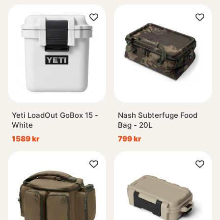
Yeti LoadOut GoBox 15 -
Nash Subterfuge Food
White
Bag - 20L
1589 kr
799 kr