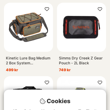
Kinetic Lure Bag Medium
Simms Dry Creek Z Gear
2 Box System
Pouch - 2L Black
38x24x19cm
499 kr
749 kr
Cookies