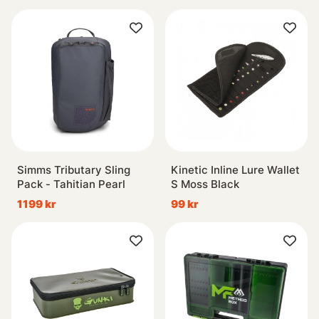
Simms Tributary Sling
Kinetic Inline Lure Wallet
Pack - Tahitian Pearl
S Moss Black
1199 kr
99 kr