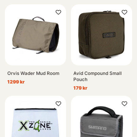
Orvis Wader Mud Room
Avid Compound Small
Pouch
1299 kr
179 kr