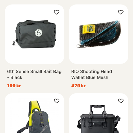
6th Sense Small Bait Bag
RIO Shooting Head
- Black
Wallet Blue Mesh
199 kr
479 kr