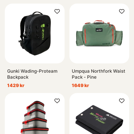
Gunki Wading-Proteam
Umpqua Northfork Waist
Backpack
Pack - Pine
1429 kr
1649 kr