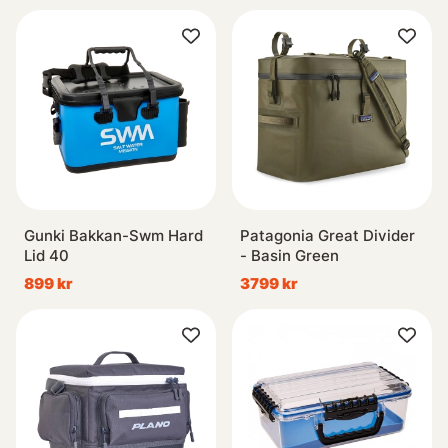
Gunki Bakkan-Swm Hard
Patagonia Great Divider
Lid 40
- Basin Green
899 kr
3799 kr