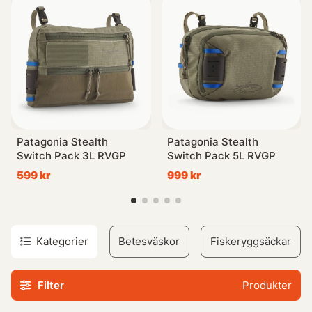
Patagonia Stealth
Patagonia Stealth
Switch Pack 3L RVGP
Switch Pack 5L RVGP
599 kr
999 kr
Kategorier
Betesväskor
Fiskeryggsäckar
Filter
Produkter