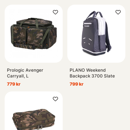
Prologic Avenger
PLANO Weekend
Carryall, L
Backpack 3700 Slate
779 kr
799 kr