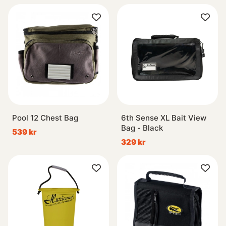
Pool 12 Chest Bag
6th Sense XL Bait View
Bag - Black
539 kr
329 kr