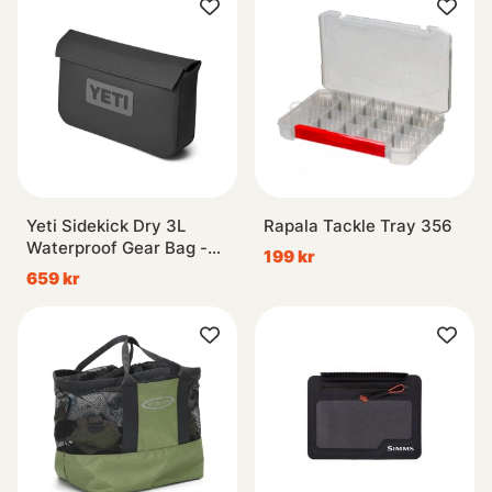
Yeti Sidekick Dry 3L
Rapala Tackle Tray 356
Waterproof Gear Bag -
199 kr
Charcoal
659 kr