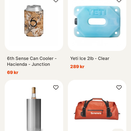
6th Sense Can Cooler -
Yeti Ice 2lb - Clear
Hacienda - Junction
289 kr
69 kr