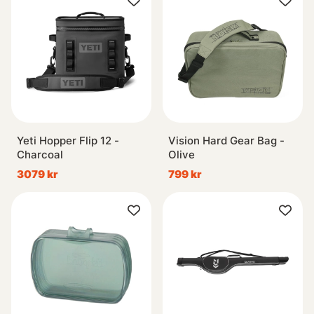
Yeti Hopper Flip 12 -
Vision Hard Gear Bag -
Charcoal
Olive
3079 kr
799 kr