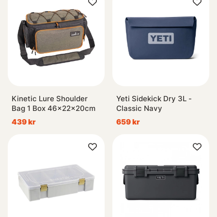
Kinetic Lure Shoulder
Yeti Sidekick Dry 3L -
Bag 1 Box 46x22x20cm
Classic Navy
439 kr
659 kr