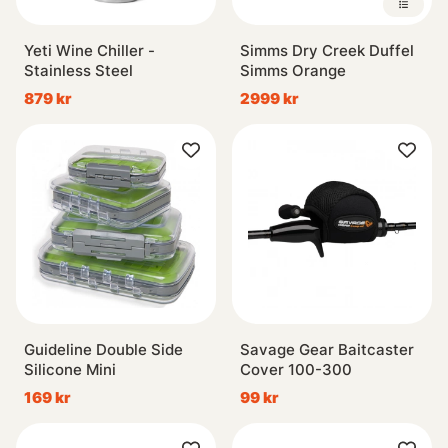
Yeti Wine Chiller -
Simms Dry Creek Duffel
Stainless Steel
Simms Orange
879 kr
2999 kr
Guideline Double Side
Savage Gear Baitcaster
Silicone Mini
Cover 100-300
169 kr
99 kr