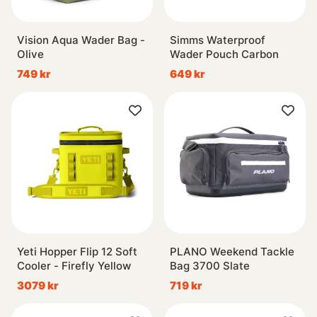
Vision Aqua Wader Bag -
Simms Waterproof
Olive
Wader Pouch Carbon
749 kr
649 kr
Yeti Hopper Flip 12 Soft
PLANO Weekend Tackle
Cooler - Firefly Yellow
Bag 3700 Slate
3079 kr
719 kr