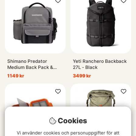
Shimano Predator
Yeti Ranchero Backback
Medium Back Pack &
27L - Black
Tackle Box
1149 kr
3499 kr
Cookies
Vi använder cookies och personuppgifter för att