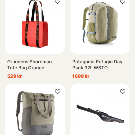
Grundéns Shoreman
Patagonia Refugio Day
Tote Bag Orange
Pack 32L WSTO
529 kr
1699 kr