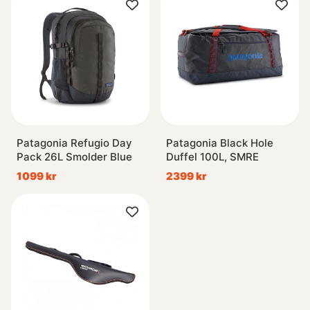
Patagonia Refugio Day
Patagonia Black Hole
Pack 26L Smolder Blue
Duffel 100L, SMRE
1099 kr
2399 kr