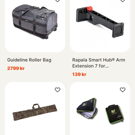
Guideline Roller Bag
Rapala Smart Hub® Arm
Extension 7 for
2799 kr
Adjustable Arm
139 kr