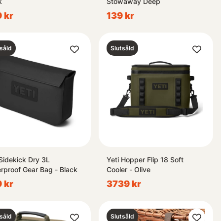
k
Stowaway Deep
 kr
139 kr
såld
Slutsåld
 Sidekick Dry 3L
Yeti Hopper Flip 18 Soft
rproof Gear Bag - Black
Cooler - Olive
 kr
3739 kr
såld
Slutsåld