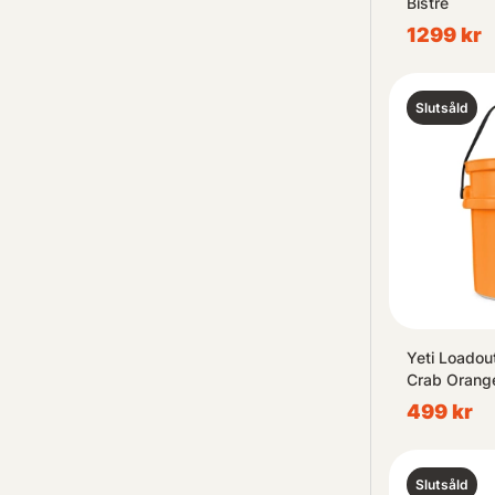
Bistre
1299 kr
Slutsåld
Yeti Loadou
Crab Orang
499 kr
Slutsåld