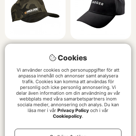
Prologic Chod Rig Cap
Jaeger Lightweight Cap
Onesize Camo
White
Cookies
189 kr
269 kr
Vi använder cookies och personuppgifter för att
anpassa innehåll och annonser samt analysera
Slutsåld
trafik. Cookies kan komma att användas för
personlig och icke personlig annonsering. Vi
delar även information om din användning av vår
webbplats med våra samarbetspartners inom
sociala medier, annonsering och analys. Du kan
läsa mer i vår
Privacy Policy
och i vår
Cookiepolicy
.