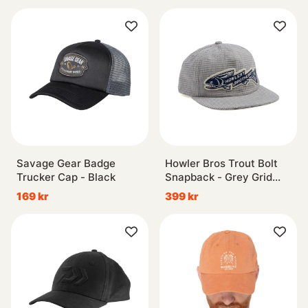
Savage Gear Badge
Howler Bros Trout Bolt
Trucker Cap - Black
Snapback - Grey Grid
Corduroy
169 kr
399 kr