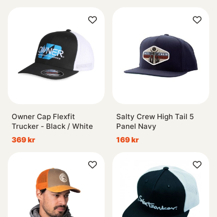
Owner Cap Flexfit
Salty Crew High Tail 5
Trucker - Black / White
Panel Navy
369 kr
169 kr