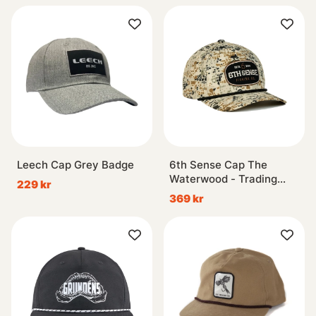
Leech Cap Grey Badge
6th Sense Cap The
Waterwood - Trading
229 kr
Post
369 kr