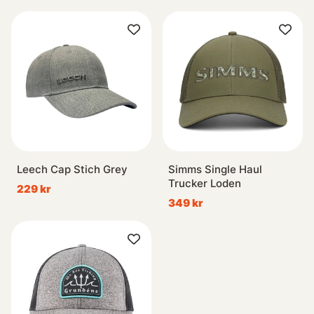
Leech Cap Stich Grey
Simms Single Haul
Trucker Loden
229 kr
349 kr