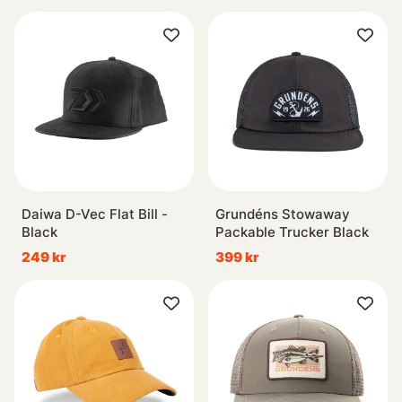
Daiwa D-Vec Flat Bill -
Grundéns Stowaway
Black
Packable Trucker Black
249 kr
399 kr