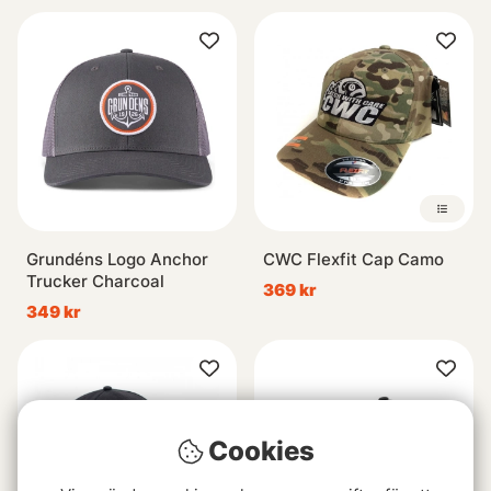
Grundéns Logo Anchor
CWC Flexfit Cap Camo
Trucker Charcoal
369 kr
349 kr
Cookies