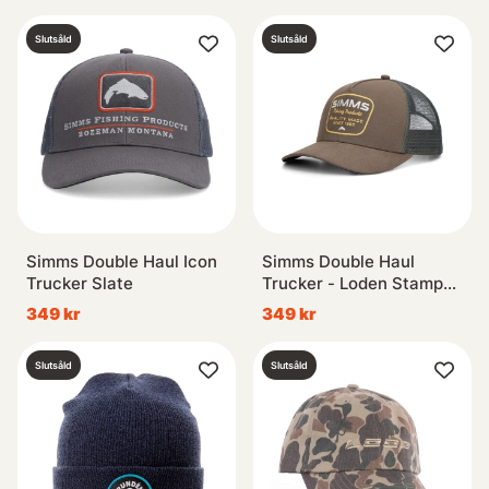
Slutsåld
Slutsåld
Simms Double Haul Icon
Simms Double Haul
Trucker Slate
Trucker - Loden Stamp
Lockup
349 kr
349 kr
Slutsåld
Slutsåld