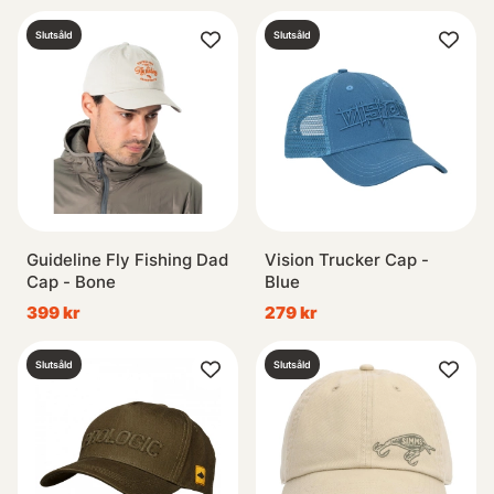
Slutsåld
Slutsåld
Guideline Fly Fishing Dad
Vision Trucker Cap -
Cap - Bone
Blue
399 kr
279 kr
Slutsåld
Slutsåld