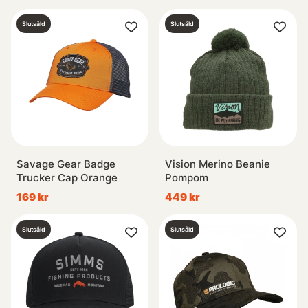
Slutsåld
Slutsåld
Savage Gear Badge
Vision Merino Beanie
Trucker Cap Orange
Pompom
169 kr
449 kr
Slutsåld
Slutsåld