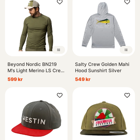
Beyond Nordic BN219
Salty Crew Golden Mahi
M's Light Merino LS Crew
Hood Sunshirt Silver
Moss Green
599 kr
549 kr