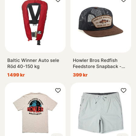
Baltic Winner Auto sele
Howler Bros Redfish
Röd 40-150 kg
Feedstore Snapback -
Brown/Grey
1499 kr
399 kr