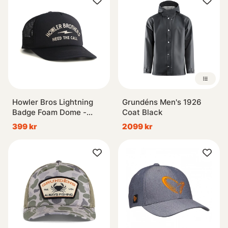
Howler Bros Lightning
Grundéns Men's 1926
Badge Foam Dome -
Coat Black
Black
399 kr
2099 kr