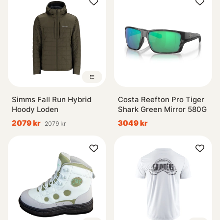
Simms Fall Run Hybrid
Costa Reefton Pro Tiger
Hoody Loden
Shark Green Mirror 580G
2079 kr
3049 kr
2079 kr