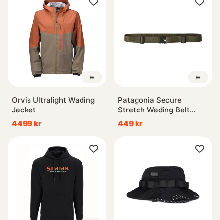
Orvis Ultralight Wading
Patagonia Secure
Jacket
Stretch Wading Belt
Basin Green
4499 kr
449 kr