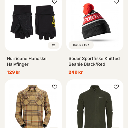
Kläder 2 för 1
Hurricane Handske
Söder Sportfiske Knitted
Halvfinger
Beanie Black/Red
129 kr
249 kr