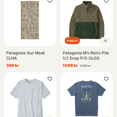
Pangpris!
Patagonia Sun Mask
Patagonia M's Retro Pile
CLNA
1/2 Snap P/O OLGG
399 kr
1099 kr
2199 kr