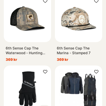
6th Sense Cap The
6th Sense Cap The
Waterwood - Hunting
Marina - Stamped 7
Giants
369 kr
369 kr