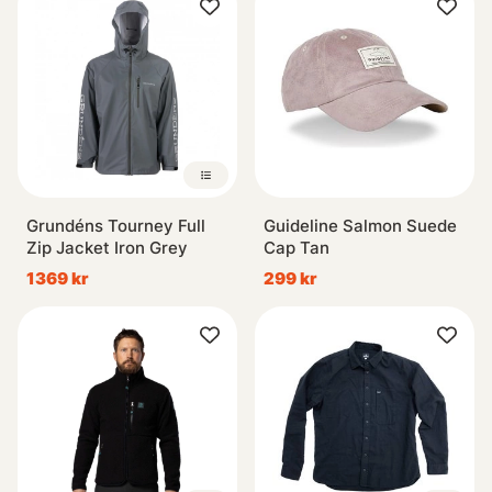
Grundéns Tourney Full
Guideline Salmon Suede
Zip Jacket Iron Grey
Cap Tan
1369 kr
299 kr