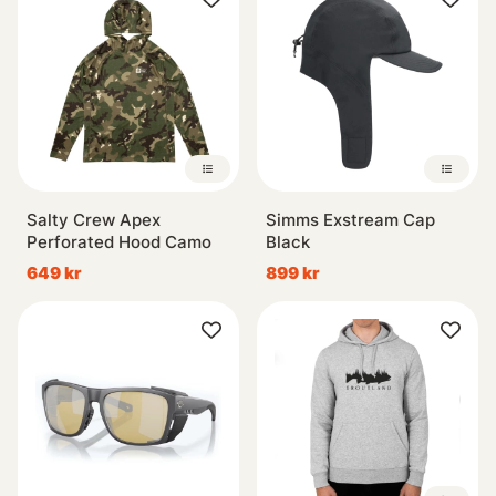
Salty Crew Apex
Simms Exstream Cap
Perforated Hood Camo
Black
649 kr
899 kr