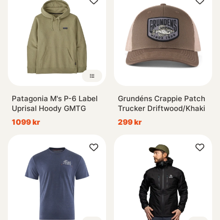
Patagonia M's P-6 Label
Grundéns Crappie Patch
Uprisal Hoody GMTG
Trucker Driftwood/Khaki
1099 kr
299 kr