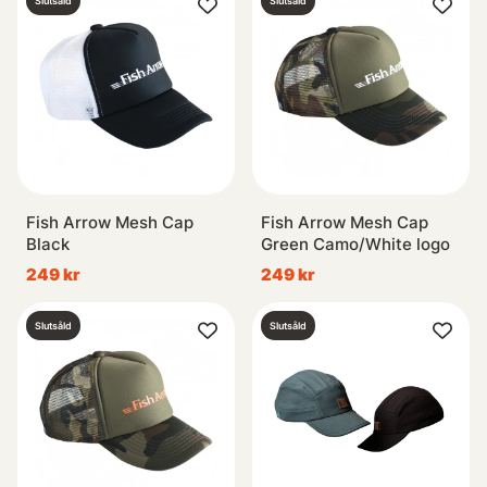
Slutsåld
Slutsåld
Fish Arrow Mesh Cap
Fish Arrow Mesh Cap
Black
Green Camo/White logo
249 kr
249 kr
Slutsåld
Slutsåld