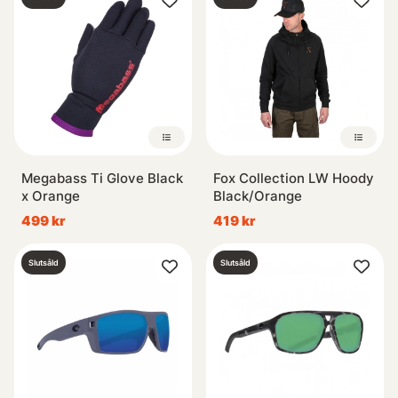
Megabass Ti Glove Black
Fox Collection LW Hoody
x Orange
Black/Orange
499 kr
419 kr
Slutsåld
Slutsåld