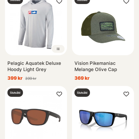
Pelagic Aquatek Deluxe
Vision Pikemaniac
Hoody Light Grey
Melange Olive Cap
399 kr
369 kr
399 kr
Slutsåld
Slutsåld