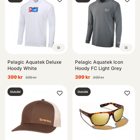
Pelagic Aquatek Deluxe
Pelagic Aquatek Icon
Hoody White
Hoody FC Light Grey
399 kr
399 kr
399 kr
399 kr
Slutsåld
Slutsåld