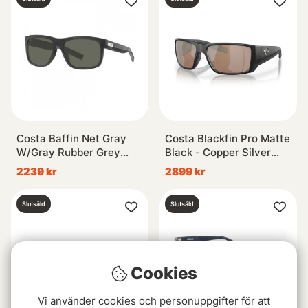
Costa Baffin Net Gray
Costa Blackfin Pro Matte
W/Gray Rubber Grey
Black - Copper Silver
580G
Mirror 580G
2239 kr
2899 kr
Slutsåld
Slutsåld
Cookies
Vi använder cookies och personuppgifter för att