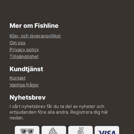
Mer om Fishline
Köp- och leveransvillkor
Om oss
Privacy policy
Tillgänglighet
Kundtjänst
Kontakt
Vanliga frågor
Nyhetsbrev
I vårt nyhetsbrev får du ta del av nyheter och
erbjudanden före alla andra. Registrera dig här
nedan.