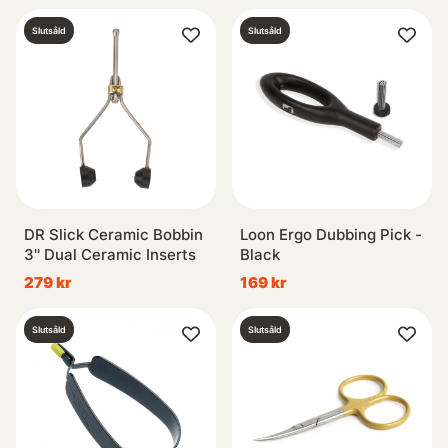
Slutsåld
Slutsåld
DR Slick Ceramic Bobbin
Loon Ergo Dubbing Pick -
3'' Dual Ceramic Inserts
Black
279 kr
169 kr
Slutsåld
Slutsåld