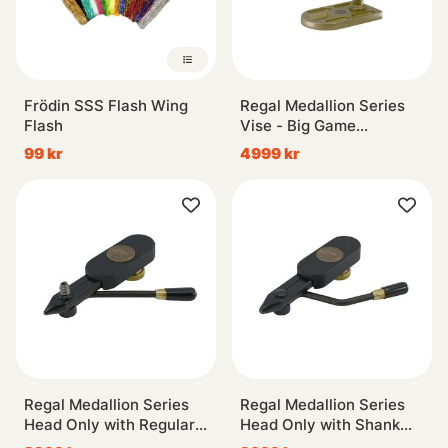
Frödin SSS Flash Wing
Regal Medallion Series
Flash
Vise - Big Game
Jaws/Bronze Pocket
99 kr
4999 kr
Base
Regal Medallion Series
Regal Medallion Series
Head Only with Regular
Head Only with Shank
Jaws
Jaws