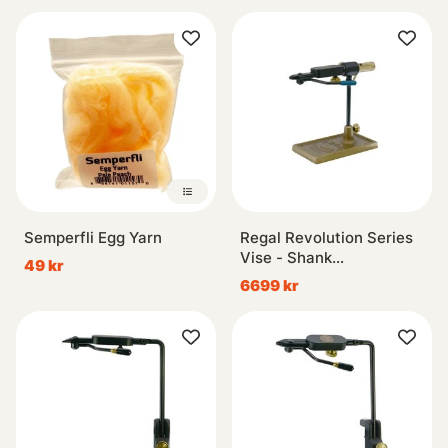
Semperfli Egg Yarn
Regal Revolution Series
Vise - Shank
49 kr
Head/Bronze Traditional
6699 kr
Base