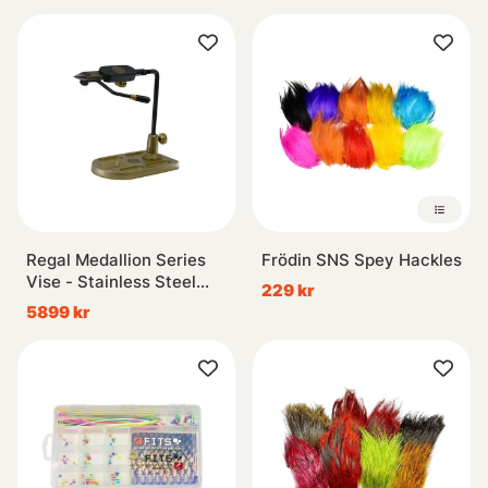
Regal Medallion Series
Frödin SNS Spey Hackles
Vise - Stainless Steel
229 kr
Jaws/Bronze Pocket
5899 kr
Base