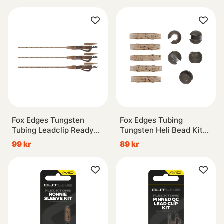
Fox Edges Tungsten
Fox Edges Tubing
Tubing Leadclip Ready
Tungsten Heli Bead Kit
Rigs Size 7 3pcs
5pcs
99 kr
89 kr