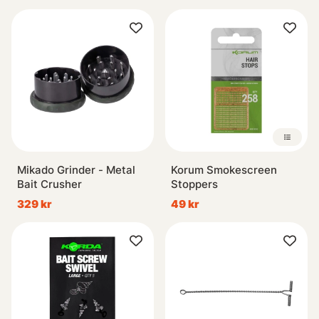
Mikado Grinder - Metal
Korum Smokescreen
Bait Crusher
Stoppers
329 kr
49 kr