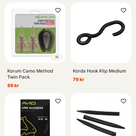
Korum Camo Method
Korda Hook Klip Medium
Twin Pack
79 kr
89 kr