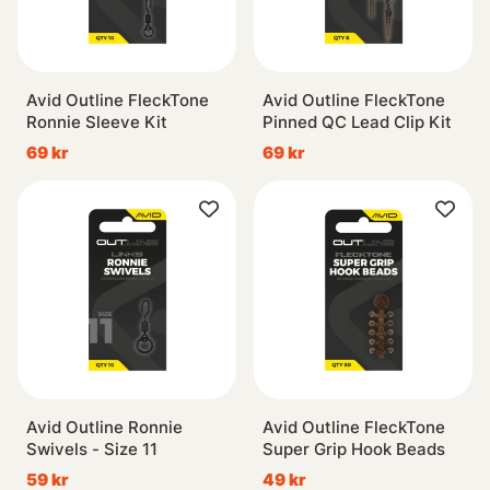
Avid Outline FleckTone
Avid Outline FleckTone
Ronnie Sleeve Kit
Pinned QC Lead Clip Kit
69 kr
69 kr
Avid Outline Ronnie
Avid Outline FleckTone
Swivels - Size 11
Super Grip Hook Beads
59 kr
49 kr