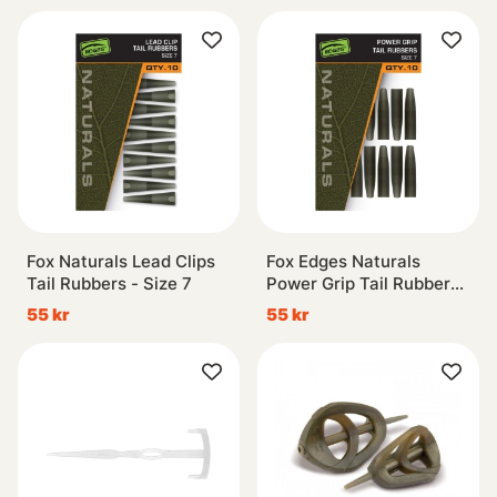
Fox Naturals Lead Clips
Fox Edges Naturals
Tail Rubbers - Size 7
Power Grip Tail Rubbers
- Size 7x10
55 kr
55 kr