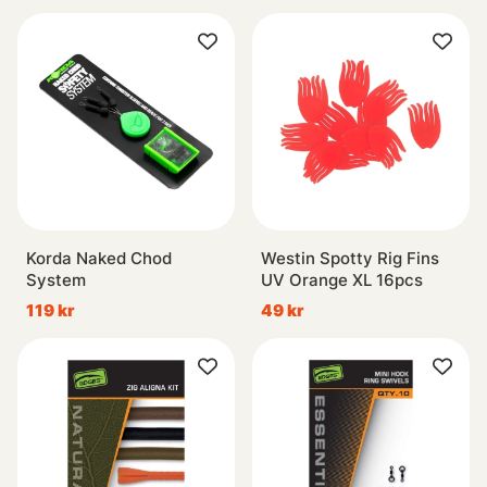
Korda Naked Chod
Westin Spotty Rig Fins
System
UV Orange XL 16pcs
119 kr
49 kr