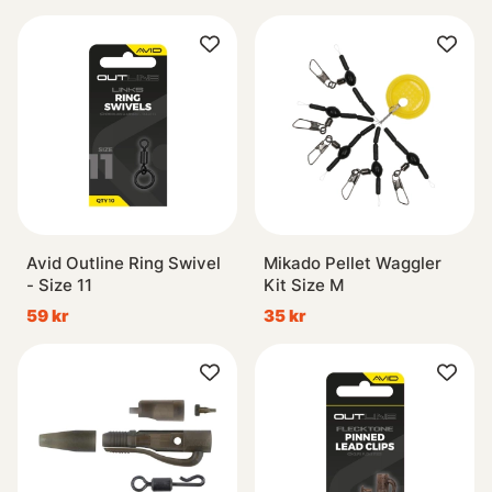
Avid Outline Ring Swivel
Mikado Pellet Waggler
- Size 11
Kit Size M
59 kr
35 kr