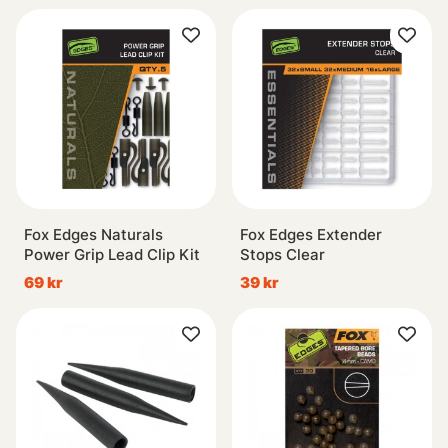
Fox Edges Naturals
Fox Edges Extender
Power Grip Lead Clip Kit
Stops Clear
69 kr
39 kr