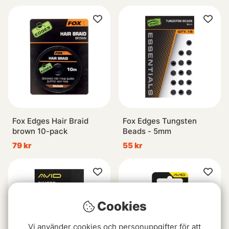
Fox Edges Hair Braid
Fox Edges Tungsten
brown 10-pack
Beads - 5mm
79 kr
55 kr
Cookies
Vi använder cookies och personuppgifter för att