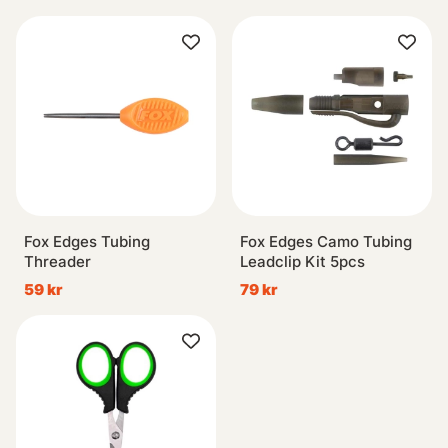
Fox Edges Tubing
Fox Edges Camo Tubing
Threader
Leadclip Kit 5pcs
59 kr
79 kr