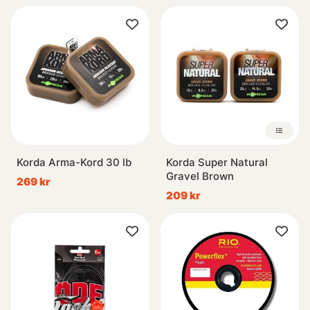
Korda Arma-Kord 30 lb
Korda Super Natural
Gravel Brown
269 kr
209 kr