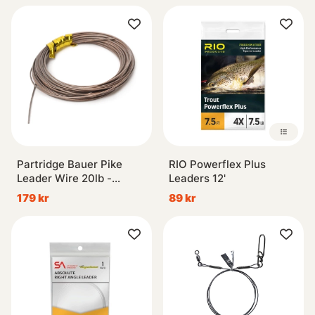
Partridge Bauer Pike
RIO Powerflex Plus
Leader Wire 20lb -
Leaders 12'
Brown
179 kr
89 kr