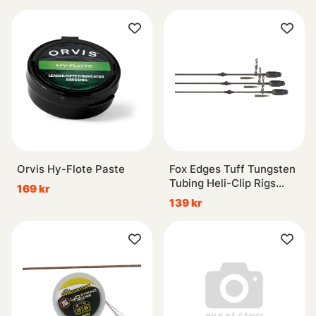
Orvis Hy-Flote Paste
Fox Edges Tuff Tungsten
Tubing Heli-Clip Rigs
169 kr
3pcs
139 kr