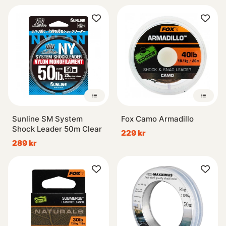
Sunline SM System
Fox Camo Armadillo
Shock Leader 50m Clear
229 kr
289 kr