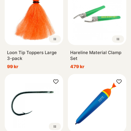
Loon Tip Toppers Large
Hareline Material Clamp
3-pack
Set
99 kr
479 kr