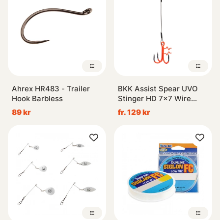
Ahrex HR483 - Trailer
BKK Assist Spear UVO
Hook Barbless
Stinger HD 7x7 Wire
(Pike)
89 kr
fr. 129 kr