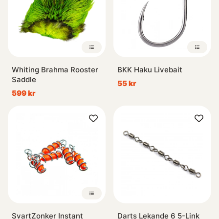
Whiting Brahma Rooster
BKK Haku Livebait
Saddle
55 kr
599 kr
SvartZonker Instant
Darts Lekande 6 5-Link