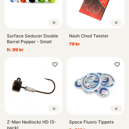
Surface Seducer Double
Nash Chod Twister
Barrel Popper - Small
79 kr
fr. 99 kr
Z-Man Nedlockz HD (5-
Space Fluoro Tippets
pack)