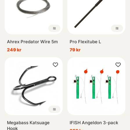
Ahrex Predator Wire 5m
Pro Flexitube L
249 kr
79 kr
Megabass Katsuage
IFISH Angeldon 3-pack
Hook